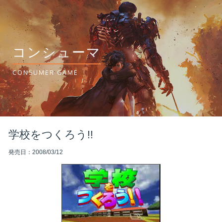
コンシューマ
CONSUMER GAME
学校をつくろう!!
発売日：2008/03/12