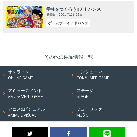
学校をつくろう!!アドバンス
発売日：2001年12月07日
ゲームボーイアドバンス
その他の製品情報一覧
オンライン
コンシューマ
ONLINE GAME
CONSUMER GAME
アミューズメント
ステージ
AMUSEMENT GAME
STAGE
アニメ&ビジュアル
ミュージック
ANIME & VISUAL
MUSIC