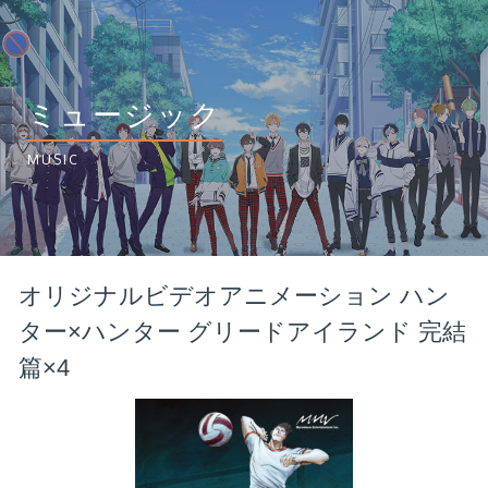
ミュージック
MUSIC
オリジナルビデオアニメーション ハン
ター×ハンター グリードアイランド 完結
篇×4