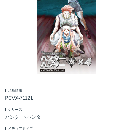
品番情報
PCVX-71121
シリーズ
ハンター×ハンター
メディアタイプ