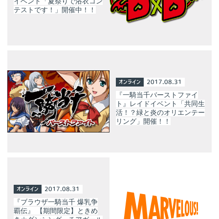
イベント「夏祭りで浴衣コン
テストです！」開催中！！
オンライン
2017.08.31
『一騎当千バーストファイ
ト』レイドイベント「共同生
活！？緑と炎のオリエンテー
リング」開催！！
オンライン
2017.08.31
『ブラウザ一騎当千 爆乳争
覇伝』 【期間限定】ときめ