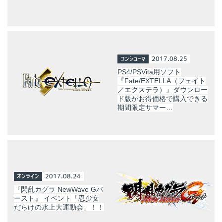
コンシューマ
2017.08.25
PS4/PSVita用ソフト
『Fate/EXTELLA（フェイト
／エクステラ）』ダウンロー
ド版がお得価格で購入できる
期間限定サマー…
オンライン
2017.08.24
『閃乱カグラ NewWave Gバ
ースト』 イベント「忍少女
だらけの水上大運動会」！！