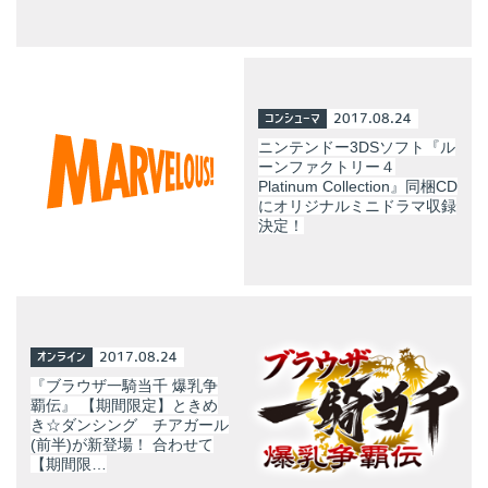
コンシューマ
2017.08.24
ニンテンドー3DSソフト『ル
ーンファクトリー４
Platinum Collection』同梱CD
にオリジナルミニドラマ収録
決定！
オンライン
2017.08.24
『ブラウザ一騎当千 爆乳争
覇伝』 【期間限定】ときめ
き☆ダンシング チアガール
(前半)が新登場！ 合わせて
【期間限…