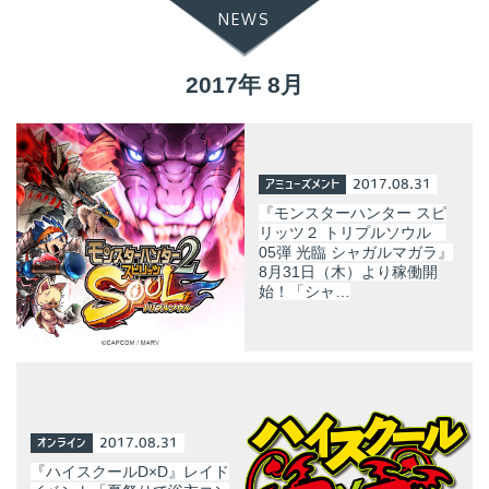
NEWS
2017年 8月
アミューズメント
2017.08.31
『モンスターハンター スピ
リッツ２ トリプルソウル
05弾 光臨 シャガルマガラ』
8月31日（木）より稼働開
始！「シャ…
オンライン
2017.08.31
『ハイスクールD×D』レイド