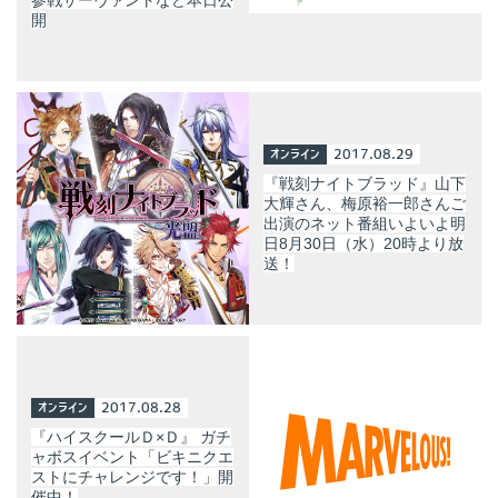
開
オンライン
2017.08.29
『戦刻ナイトブラッド』山下
大輝さん、梅原裕一郎さんご
出演のネット番組いよいよ明
日8月30日（水）20時より放
送！
オンライン
2017.08.28
『ハイスクールＤ×Ｄ』 ガチ
ャボスイベント「ビキニクエ
ストにチャレンジです！」開
催中！