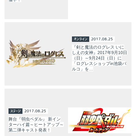
オンライン
2017.08.25
『剣と魔法のログレス いに
しえの女神』2017年9月10日
（日）～9月24日（日）に
「ログレスショップin池袋パ
ルコ」を…
ステージ
2017.08.25
舞台『弱虫ペダル』 新イン
ターハイ篇～ヒートアップ～
第二弾キャスト発表！