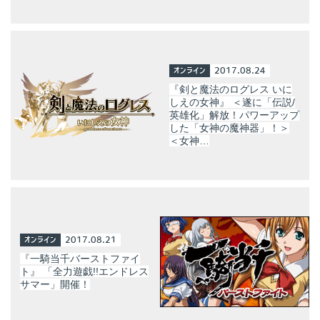
オンライン
2017.08.24
『剣と魔法のログレス いに
しえの女神』 ＜遂に「伝説/
英雄化」解放！パワーアップ
した「女神の魔神器」！＞
＜女神…
オンライン
2017.08.21
『一騎当千バーストファイ
ト』 「全力遊戯!!エンドレス
サマー」開催！