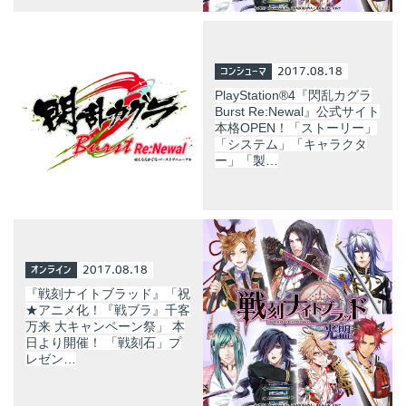
コンシューマ
2017.08.18
PlayStation®4『閃乱カグラ
Burst Re:Newal』公式サイト
本格OPEN！「ストーリー」
「システム」「キャラクタ
ー」「製…
オンライン
2017.08.18
『戦刻ナイトブラッド』「祝
★アニメ化！『戦ブラ』千客
万来 大キャンペーン祭」 本
日より開催！ 「戦刻石」プ
レゼン…