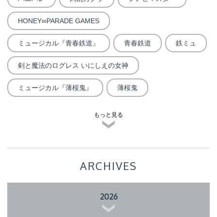
HONEY∞PARADE GAMES
ミュージカル『青春鉄道』
青春鉄道
鉄ミュ
剣と魔法のログレス いにしえの女神
ミュージカル『薄桜鬼』
薄桜鬼
もっと見る
ARCHIVES
2026