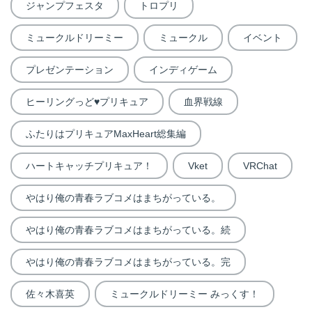
ジャンプフェスタ
トロプリ
ミュークルドリーミー
ミュークル
イベント
プレゼンテーション
インディゲーム
ヒーリングっど♥プリキュア
血界戦線
ふたりはプリキュアMaxHeart総集編
ハートキャッチプリキュア！
Vket
VRChat
やはり俺の青春ラブコメはまちがっている。
やはり俺の青春ラブコメはまちがっている。続
やはり俺の青春ラブコメはまちがっている。完
佐々木喜英
ミュークルドリーミー みっくす！