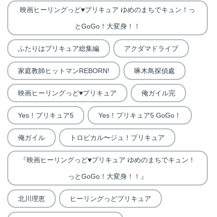
映画ヒーリングっど♥プリキュア ゆめのまちでキュン！っ
とGoGo！大変身！！
ふたりはプリキュア総集編
アクダマドライブ
家庭教師ヒットマンREBORN!
啄木鳥探偵處
映画ヒーリングっど♥プリキュア
俺ガイル完
Yes！プリキュア5
Yes！プリキュア5 GoGo！
俺ガイル
トロピカル〜ジュ！プリキュア
『映画ヒーリングっど♥プリキュア ゆめのまちでキュン！
っとGoGo！大変身！！』
北川理恵
ヒーリングっどプリキュア