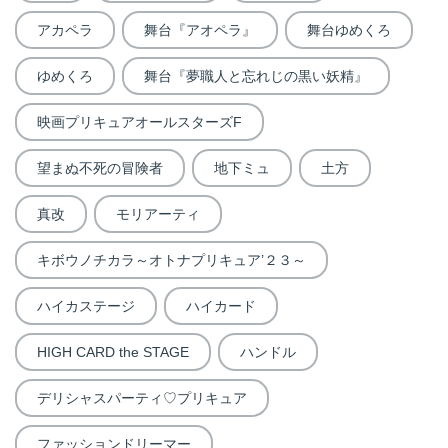
アカペラ
舞台『アオペラ』
舞台ゆめくろ
ゆめくろ
舞台『夢職人と忘れじの黒い妖精』
映画プリキュアオールスターズF
望まぬ不死の冒険者
地下ミュ
土方
真改
モリアーティ
キボウノチカラ～オトナプリキュア’２３～
ハイカステージ
ハイカード
HIGH CARD the STAGE
ハンドル
デリシャスパーティ♡プリキュア
ファッションドリーマー