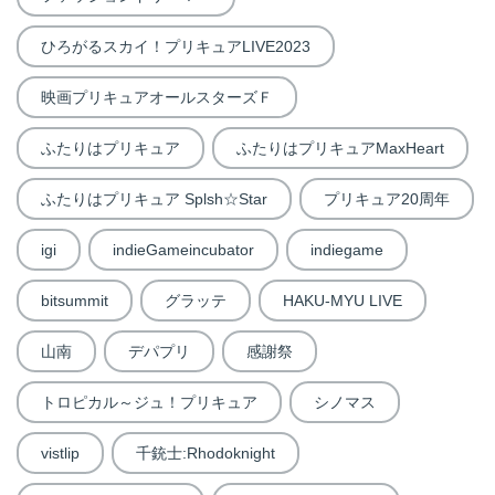
ひろがるスカイ！プリキュアLIVE2023
映画プリキュアオールスターズＦ
ふたりはプリキュア
ふたりはプリキュアMaxHeart
ふたりはプリキュア Splsh☆Star
プリキュア20周年
igi
indieGameincubator
indiegame
bitsummit
グラッテ
HAKU-MYU LIVE
山南
デパプリ
感謝祭
トロピカル～ジュ！プリキュア
シノマス
vistlip
千銃士:Rhodoknight