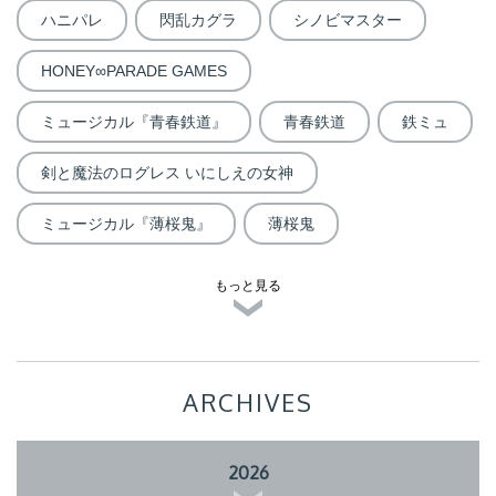
ハニパレ
閃乱カグラ
シノビマスター
HONEY∞PARADE GAMES
ミュージカル『青春鉄道』
青春鉄道
鉄ミュ
剣と魔法のログレス いにしえの女神
ミュージカル『薄桜鬼』
薄桜鬼
もっと見る
ARCHIVES
2026