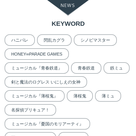
NEWS
KEYWORD
ハニパレ
閃乱カグラ
シノビマスター
HONEY∞PARADE GAMES
ミュージカル『青春鉄道』
青春鉄道
鉄ミュ
剣と魔法のログレス いにしえの女神
ミュージカル『薄桜鬼』
薄桜鬼
薄ミュ
名探偵プリキュア！
ミュージカル『憂国のモリアーティ』