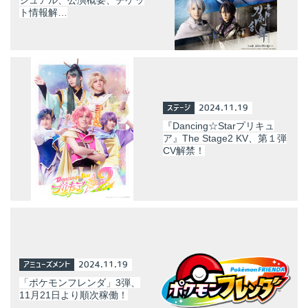
ト情報解…
ステージ
2024.11.19
『Dancing☆Starプリキュ
ア』The Stage2 KV、第１弾
CV解禁！
アミューズメント
2024.11.19
「ポケモンフレンダ」3弾、
11月21日より順次稼働！