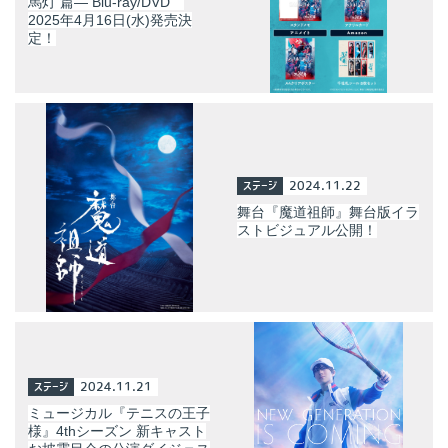
馬灯 篇— Blu-ray/DVD
2025年4月16日(水)発売決
定！
ステージ
2024.11.22
舞台『魔道祖師』舞台版イラ
ストビジュアル公開！
ステージ
2024.11.21
ミュージカル『テニスの王子
様』4thシーズン 新キャスト