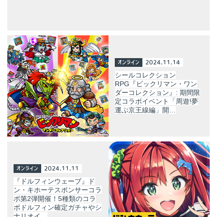
オンライン
2024.11.14
シールコレクション
RPG『ビックリマン・ワン
ダーコレクション』: 期間限
定コラボイベント「周遊!夢
運ぶ京王線編」開…
オンライン
2024.11.11
『ドルフィンウェーブ』ド
ン・キホーテスポンサーコラ
ボ第2弾開催！5種類のコラ
ボドルフィン確定ガチャやシ
ナリオイ…