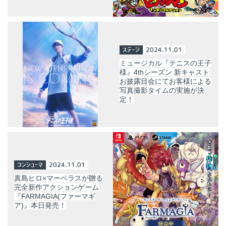
ステージ
2024.11.01
ミュージカル『テニスの王子
様』4thシーズン 新キャスト
お披露目会にてお客様による
写真撮影タイムの実施が決
定！
コンシューマ
2024.11.01
真島ヒロ×マーベラスが贈る
完全新作アクションゲーム
『FARMAGIA(ファーマギ
ア)』本日発売！