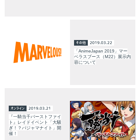
その他
2019.03.22
「AnimeJapan 2019」マー
ベラスブース（M22）展示内
容について
オンライン
2019.03.21
『一騎当千バーストファイ
ト』レイドイベント「大騒
ぎ！？パジャマナイト」開
催！