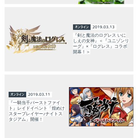
オンライン
2019.03.13
『剣と魔法のログレス いに
しえの女神』＜『ユニゾンリ
ーグ』×『ログレス』コラボ
開幕！＞
オンライン
2019.03.11
『一騎当千バーストファイ
ト』レイドイベント「煌めけ
スタープレイヤー♪ナイトス
タジアム」開催！