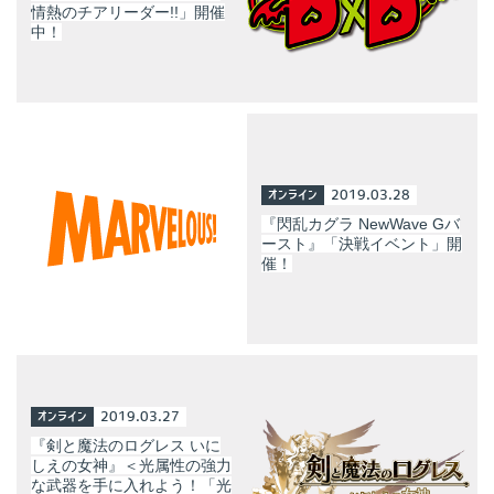
情熱のチアリーダー!!」開催
中！
オンライン
2019.03.28
『閃乱カグラ NewWave Gバ
ースト』「決戦イベント」開
催！
オンライン
2019.03.27
『剣と魔法のログレス いに
しえの女神』＜光属性の強力
な武器を手に入れよう！「光