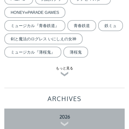
HONEY∞PARADE GAMES
ミュージカル『青春鉄道』
青春鉄道
鉄ミュ
剣と魔法のログレス いにしえの女神
ミュージカル『薄桜鬼』
薄桜鬼
もっと見る
ARCHIVES
2026