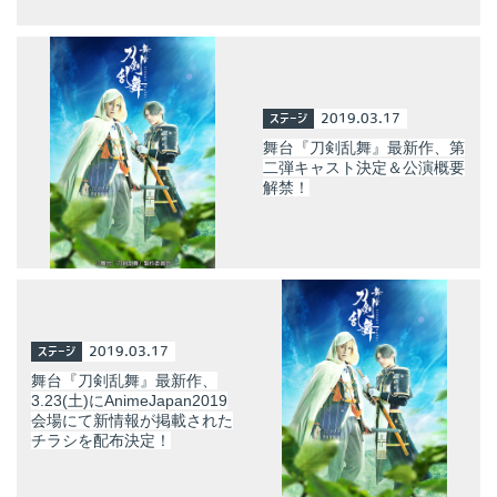
ステージ
2019.03.17
舞台『刀剣乱舞』最新作、第
二弾キャスト決定＆公演概要
解禁！
ステージ
2019.03.17
舞台『刀剣乱舞』最新作、
3.23(土)にAnimeJapan2019
会場にて新情報が掲載された
チラシを配布決定！