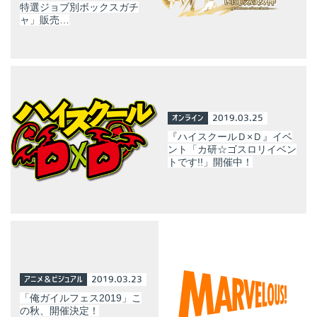
特選ジョブ別ボックスガチ
ャ」販売…
オンライン
2019.03.25
『ハイスクールＤ×Ｄ』イベ
ント「カ研☆ゴスロリイベン
トです!!」開催中！
アニメ＆ビジュアル
2019.03.23
「俺ガイルフェス2019」こ
の秋、開催決定！