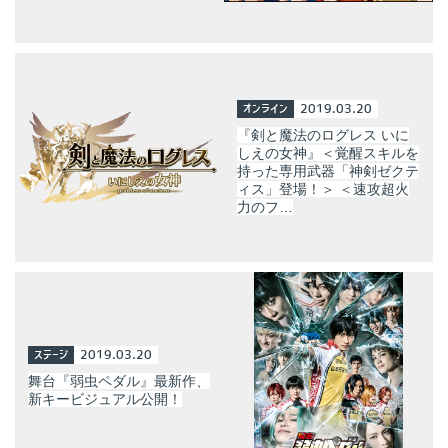
オンライン
2019.03.20
『剣と魔法のログレス いに
しえの女神』＜覚醒スキルを
持った専用武器「神剣ゼクテ
ィス」登場！＞ ＜速攻超火
力のフ…
ステージ
2019.03.20
舞台『弱虫ペダル』最新作、
新キービジュアル公開！