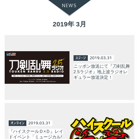
NEWS
2019年 3月
ステージ
2019.03.31
ニッポン放送にて『刀剣乱舞
2.5ラジオ』地上波ラジオレ
ギュラー放送決定！
オンライン
2019.03.31
『ハイスクールＤ×Ｄ』レイ
ドイベント「ミュージカル!