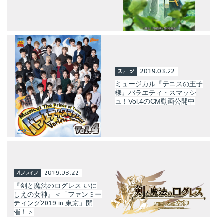
ステージ
2019.03.22
ミュージカル『テニスの王子
様』バラエティ・スマッシ
ュ！Vol.4のCM動画公開中
オンライン
2019.03.22
『剣と魔法のログレス いに
しえの女神』＜「ファンミー
ティング2019 in 東京」開
催！＞