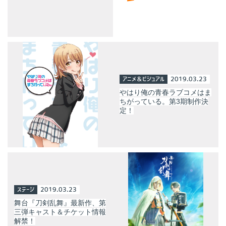
アニメ＆ビジュアル
2019.03.23
やはり俺の青春ラブコメはま
ちがっている。第3期制作決
定！
ステージ
2019.03.23
舞台『刀剣乱舞』最新作、第
三弾キャスト＆チケット情報
解禁！