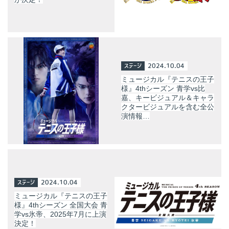
ステージ
2024.10.04
ミュージカル『テニスの王子
様』4thシーズン 青学vs比
嘉、キービジュアル＆キャラ
クタービジュアルを含む全公
演情報…
ステージ
2024.10.04
ミュージカル『テニスの王子
様』4thシーズン 全国大会 青
学vs氷帝、2025年7月に上演
決定！