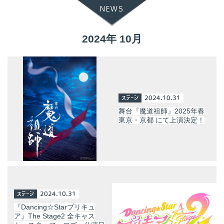
NEWS
2024年 10月
ステージ
2024.10.31
舞台『魔道祖師』2025年春
東京・京都 にて上演決定！
ステージ
2024.10.31
『Dancing☆Starプリキュ
ア』The Stage2 全キャス