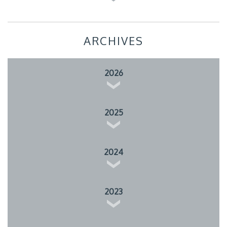
ARCHIVES
2026
2025
2024
2023