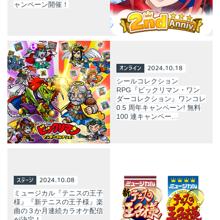
ャンペーン開催！
オンライン
2024.10.18
シールコレクション
RPG『ビックリマン・ワン
ダーコレクション』ワンコレ
0.5 周年キャンペーン! 無料
100 連キャンペー…
ステージ
2024.10.08
ミュージカル『テニスの王子
様』『新テニスの王子様』楽
曲の３か月連続カラオケ配信
が決定！