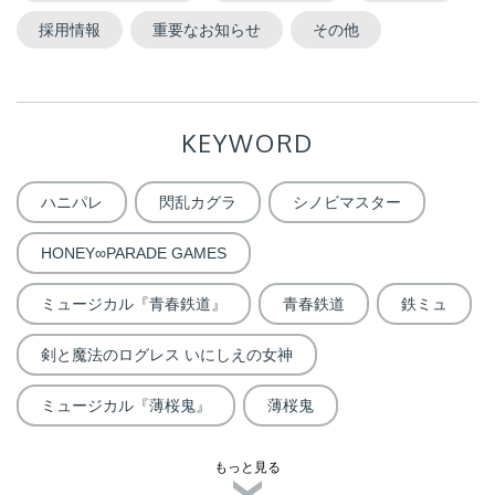
採用情報
重要なお知らせ
その他
KEYWORD
ハニパレ
閃乱カグラ
シノビマスター
HONEY∞PARADE GAMES
ミュージカル『青春鉄道』
青春鉄道
鉄ミュ
剣と魔法のログレス いにしえの女神
ミュージカル『薄桜鬼』
薄桜鬼
もっと見る