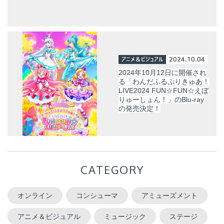
アニメ＆ビジュアル
2024.10.04
2024年10月12日に開催され
る「わんだふるぷりきゅあ！
LIVE2024 FUN☆FUN☆えぼ
りゅーしょん！」のBlu-ray
の発売決定！
CATEGORY
オンライン
コンシューマ
アミューズメント
アニメ＆ビジュアル
ミュージック
ステージ