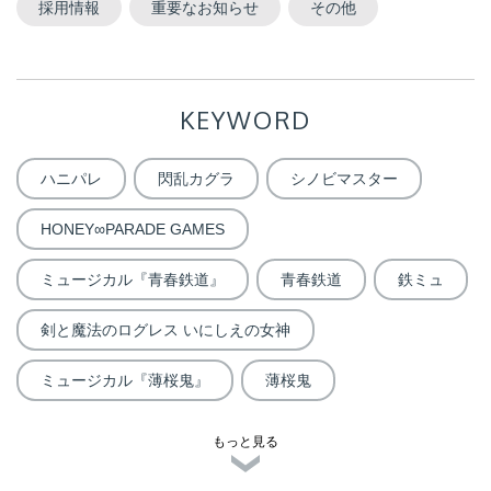
採用情報
重要なお知らせ
その他
KEYWORD
ハニパレ
閃乱カグラ
シノビマスター
HONEY∞PARADE GAMES
ミュージカル『青春鉄道』
青春鉄道
鉄ミュ
剣と魔法のログレス いにしえの女神
ミュージカル『薄桜鬼』
薄桜鬼
もっと見る