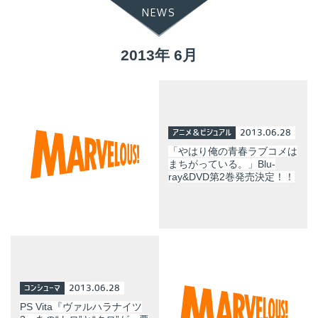
NEWS
2013年 6月
アニメ＆ビジュアル
2013.06.28
「やはり俺の青春ラブコメは
まちがっている。」Blu-
ray&DVD第2巻発売決定！！
コンシューマ
2013.06.28
PS Vita『ヴァルハラナイツ