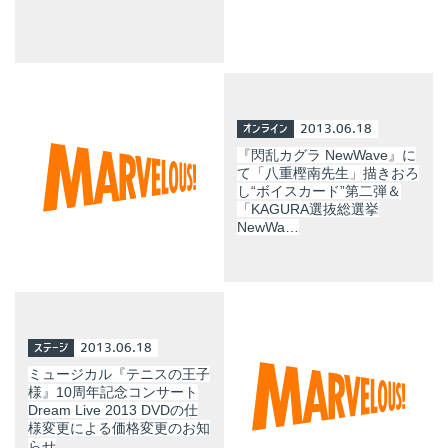
オンライン
2013.06.18
『閃乱カグラ NewWave』に
て「八重樫南先生」描きおろ
し“ボイスカード”第二弾＆
「KAGURA選抜総選挙
NewWa…
ステージ
2013.06.18
ミュージカル『テニスの王子
様』10周年記念コンサート
Dream Live 2013 DVDの仕
様変更による価格変更のお知
らせ