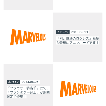
オンライン
2013.06.13
『剣と魔法のログレス』報酬
も豪華にアニマボード更新！
オンライン
2013.06.06
『ブラウザ一騎当千』にて、
「ファンタジー闘士」が期間
限定で登場！