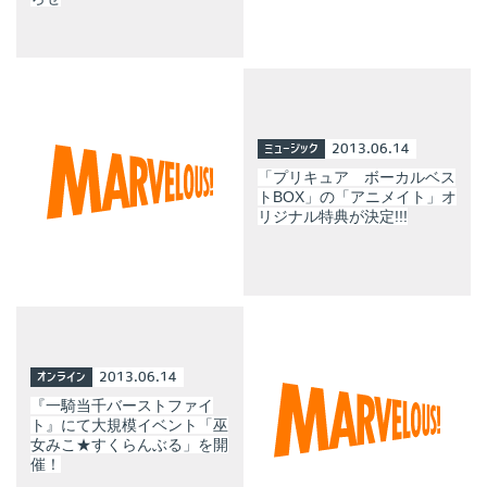
ミュージック
2013.06.14
「プリキュア ボーカルベス
トBOX」の「アニメイト」オ
リジナル特典が決定!!!
オンライン
2013.06.14
『一騎当千バーストファイ
ト』にて大規模イベント「巫
女みこ★すくらんぶる」を開
催！