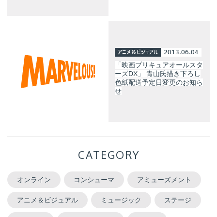
アニメ＆ビジュアル
2013.06.04
「映画プリキュアオールスタ
ーズDX」 青山氏描き下ろし
色紙配送予定日変更のお知ら
せ
CATEGORY
オンライン
コンシューマ
アミューズメント
アニメ＆ビジュアル
ミュージック
ステージ