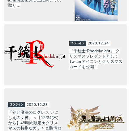
取り…
オンライン
2020.12.24
『千銃士:Rhodoknight』 ク
リスマスプレゼントとして
Twitterアイコンとクリスマス
カードを公開！
オンライン
2020.12.23
『剣と魔法のログレス いに
しえの女神』＜【12/24(木)
から】48時間限定★クリス
マスの特別なガチャ＆装備セ