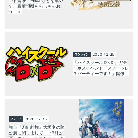
ント開催！丑年Pなどを集め
て、豪華報酬もらっちゃお
う！＞
オンライン
2020.12.25
『ハイスクールＤ×Ｄ』ガチ
ャボスイベント「スノードレ
スパーティーです！」開催！
ステージ
2020.12.25
舞台『刀剣乱舞』大坂冬の陣
公演に関しまして、〈3月公