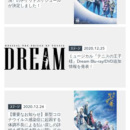
演〉のチケットスケジュール
が決定しました！
ステージ
2020.12.25
ミュージカル『テニスの王子
様』Dream Blu-ray/DVD追加
情報を発表！
ステージ
2020.12.24
【重要なお知らせ】新型コロ
ナウイルス感染症に起因する
体調不良による払い戻しの詳
細＆感染拡大防止に関しての