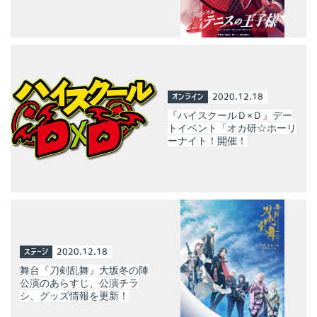
オンライン
2020.12.18
『ハイスクールＤ×Ｄ』デー
トイベント「オカ研☆ホーリ
ーナイト！開催！
ステージ
2020.12.18
舞台『刀剣乱舞』大坂冬の陣
公演のあらすじ、公演チラ
シ、グッズ情報を更新！