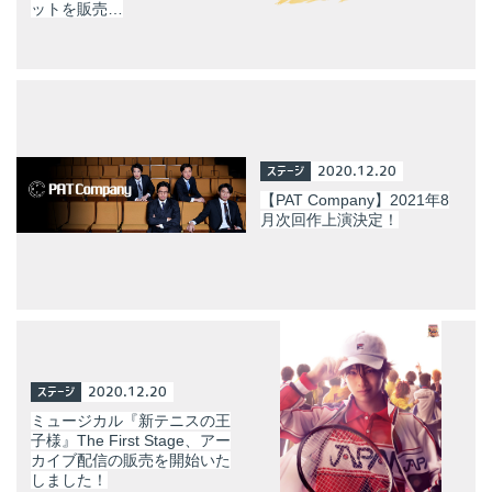
ットを販売…
ステージ
2020.12.20
【PAT Company】2021年8
月次回作上演決定！
ステージ
2020.12.20
ミュージカル『新テニスの王
子様』The First Stage、アー
カイブ配信の販売を開始いた
しました！