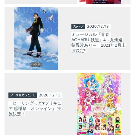
ステージ
2020.12.13
ミュージカル『青春-
AOHARU-鉄道』4～九州遠
征異常あり～ 2021年2月上
演決定!!
アニメ＆ビジュアル
2020.12.13
「ヒーリングっど♥プリキュ
ア 感謝祭 オンライン」 実
施決定！