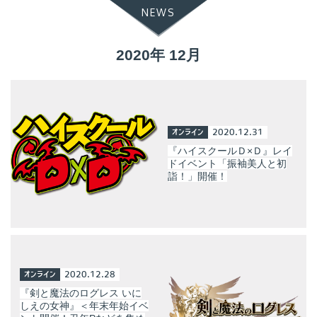
NEWS
2020年 12月
オンライン
2020.12.31
『ハイスクールＤ×Ｄ』レイ
ドイベント「振袖美人と初
詣！」開催！
オンライン
2020.12.28
『剣と魔法のログレス いに
しえの女神』＜年末年始イベ