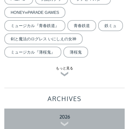
HONEY∞PARADE GAMES
ミュージカル『青春鉄道』
青春鉄道
鉄ミュ
剣と魔法のログレス いにしえの女神
ミュージカル『薄桜鬼』
薄桜鬼
もっと見る
ARCHIVES
2026