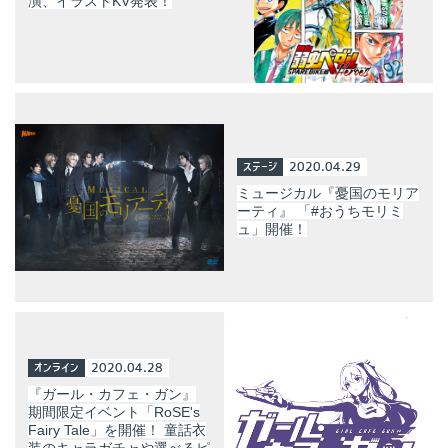
演、イラストKV発表！
ステージ
2020.04.29
ミュージカル『憂国のモリア
ーティ』 「#おうちモリミ
ュ」開催！
オンライン
2020.04.28
『ガール・カフェ・ガン』
期間限定イベント「RoSE's
Fairy Tale」を開催！ 童話衣
装のキャラガチャや選べるピ