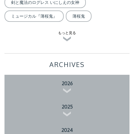
剣と魔法のログレス いにしえの女神
ミュージカル『薄桜鬼』
薄桜鬼
もっと見る
ARCHIVES
2026
2025
2024