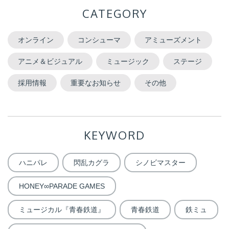
CATEGORY
オンライン
コンシューマ
アミューズメント
アニメ＆ビジュアル
ミュージック
ステージ
採用情報
重要なお知らせ
その他
KEYWORD
ハニパレ
閃乱カグラ
シノビマスター
HONEY∞PARADE GAMES
ミュージカル『青春鉄道』
青春鉄道
鉄ミュ