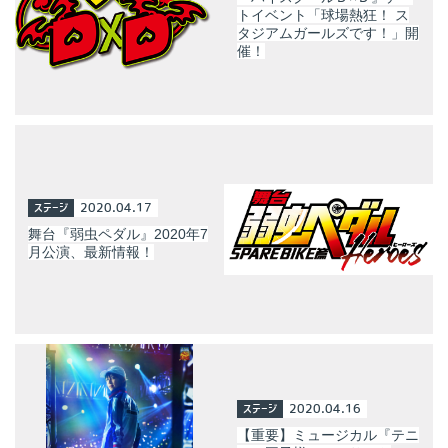
トイベント「球場熱狂！ ス
タジアムガールズです！」開
催！
ステージ
2020.04.17
舞台『弱虫ペダル』2020年7
月公演、最新情報！
ステージ
2020.04.16
【重要】ミュージカル『テニ