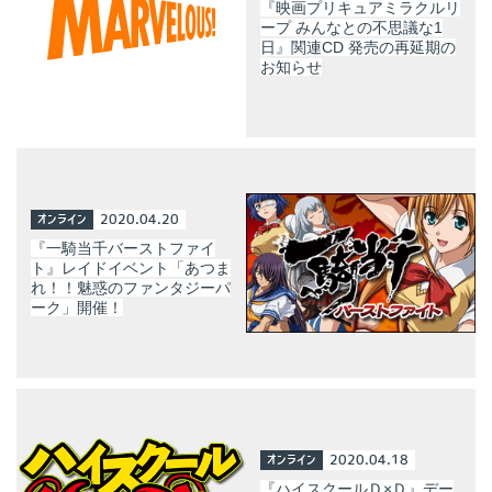
『映画プリキュアミラクルリ
ープ みんなとの不思議な1
日』関連CD 発売の再延期の
お知らせ
オンライン
2020.04.20
『一騎当千バーストファイ
ト』レイドイベント「あつま
れ！！魅惑のファンタジーパ
ーク」開催！
オンライン
2020.04.18
『ハイスクールＤ×Ｄ』デー