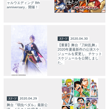
ャルウエディング 8th
anniversary」開催！
ステージ
2020.04.30
【重要】舞台『刀剣乱舞』
2020年夏最新作の公演スケ
ジュールを変更し、チケット
スケジュールを公開しまし
た。
ステージ
2020.04.29
舞台『弱虫ペダル』最新公