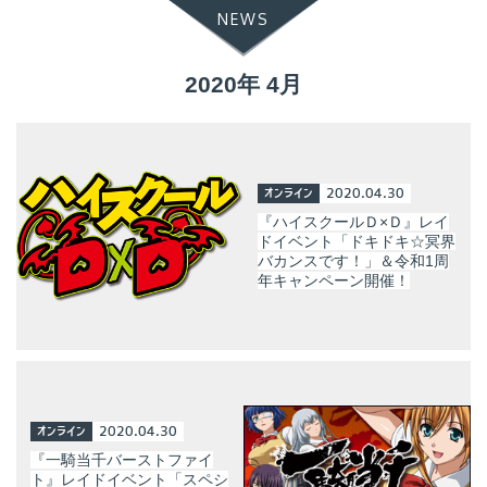
NEWS
2020年 4月
オンライン
2020.04.30
『ハイスクールＤ×Ｄ』レイ
ドイベント「ドキドキ☆冥界
バカンスです！」＆令和1周
年キャンペーン開催！
オンライン
2020.04.30
『一騎当千バーストファイ
ト』レイドイベント「スペシ