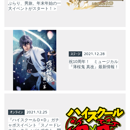
ぶらり、男旅。年末年始の一
大イベントがスタート！＞
ステージ
2021.12.28
祝10周年！ ミュージカル
『薄桜鬼 真改』最新情報！
オンライン
2021.12.25
『ハイスクールＤ×Ｄ』ガチ
ャボスイベント「スノードレ