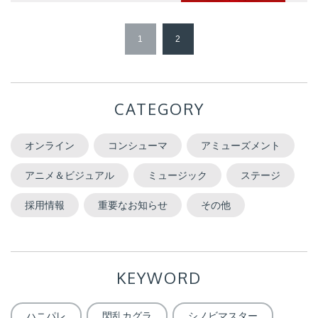
1
2
CATEGORY
オンライン
コンシューマ
アミューズメント
アニメ＆ビジュアル
ミュージック
ステージ
採用情報
重要なお知らせ
その他
KEYWORD
ハニパレ
閃乱カグラ
シノビマスター