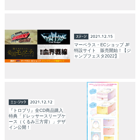
ステージ
2021.12.15
マーベラス・ECショップ JF
特設サイト 販売開始！【ジ
ャンプフェスタ2022】
ミュージック
2021.12.12
『トロプリ』全CD商品購入
特典「ドレッサースリーブケ
ース（くるみ三方背）」デザ
イン公開！