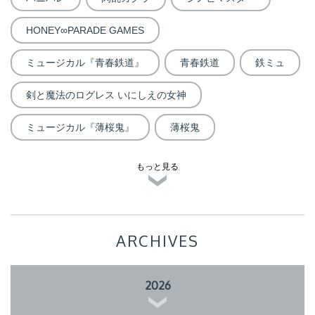
HONEY∞PARADE GAMES
ミュージカル『青春鉄道』
青春鉄道
鉄ミュ
剣と魔法のログレス いにしえの女神
ミュージカル『薄桜鬼』
薄桜鬼
もっと見る
ARCHIVES
2026