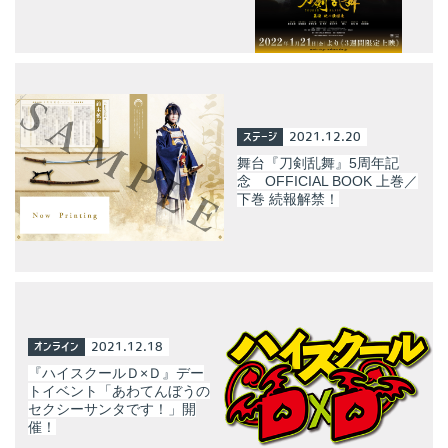
ステージ
2021.12.20
舞台『刀剣乱舞』5周年記
念 OFFICIAL BOOK 上巻／
下巻 続報解禁！
オンライン
2021.12.18
『ハイスクールＤ×Ｄ』デー
トイベント「あわてんぼうの
セクシーサンタです！」開
催！