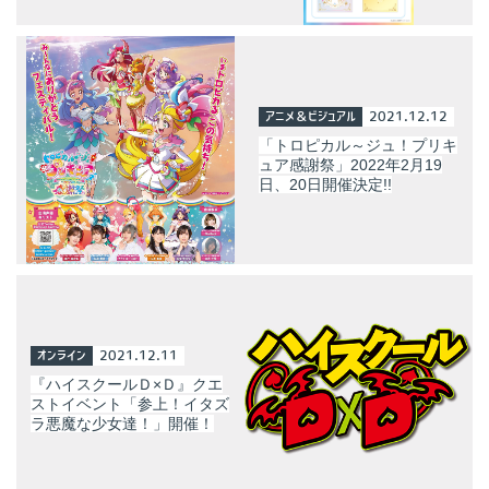
アニメ＆ビジュアル
2021.12.12
「トロピカル～ジュ！プリキ
ュア感謝祭」2022年2月19
日、20日開催決定!!
オンライン
2021.12.11
『ハイスクールＤ×Ｄ』クエ
ストイベント「参上！イタズ
ラ悪魔な少女達！」開催！