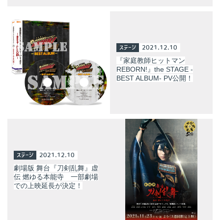
ステージ
2021.12.10
『家庭教師ヒットマン
REBORN!』the STAGE -
BEST ALBUM- PV公開！
ステージ
2021.12.10
劇場版 舞台『刀剣乱舞』虚
伝 燃ゆる本能寺 一部劇場
での上映延長が決定！