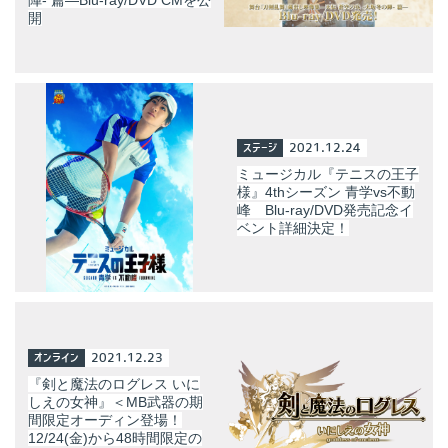
開
ステージ
2021.12.24
ミュージカル『テニスの王子
様』4thシーズン 青学vs不動
峰 Blu-ray/DVD発売記念イ
ベント詳細決定！
オンライン
2021.12.23
『剣と魔法のログレス いに
しえの女神』＜MB武器の期
間限定オーディン登場！
12/24(金)から48時間限定の