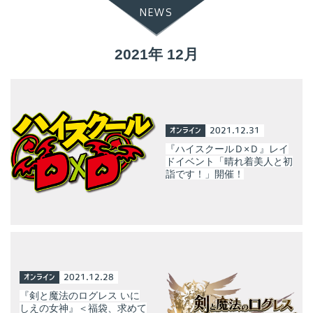
NEWS
2021年 12月
オンライン
2021.12.31
『ハイスクールＤ×Ｄ』レイ
ドイベント「晴れ着美人と初
詣です！」開催！
オンライン
2021.12.28
『剣と魔法のログレス いに
しえの女神』＜福袋、求めて