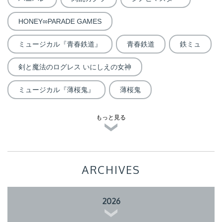
HONEY∞PARADE GAMES
ミュージカル『青春鉄道』
青春鉄道
鉄ミュ
剣と魔法のログレス いにしえの女神
ミュージカル『薄桜鬼』
薄桜鬼
もっと見る
ARCHIVES
2026