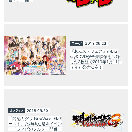
ステージ
2018.09.22
『あんステフェス』のBlu-
ray&DVDが全景映像を収録
した3枚組で2019年1月11日
（金）発売決定！
オンライン
2018.09.20
『閃乱カグラ NewWave Gバ
ースト』たゆゆん祭＆イベン
ト「シノビのグルメ」開催！