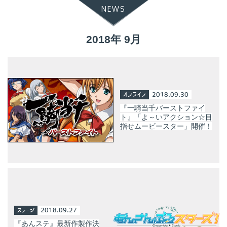
NEWS
2018年 9月
オンライン
2018.09.30
『一騎当千バーストファイ
ト』「よ～いアクション☆目
指せムービースター」開催！
ステージ
2018.09.27
『あんステ』最新作製作決