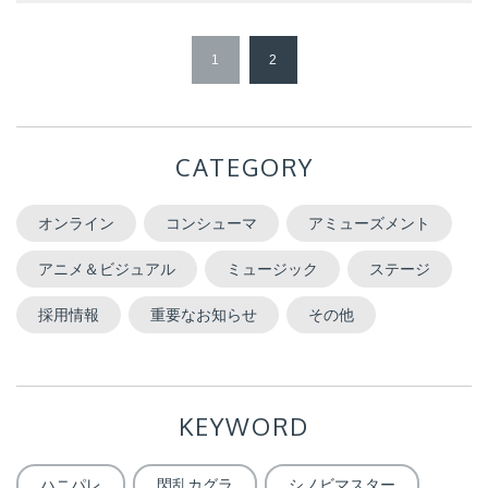
1
2
CATEGORY
オンライン
コンシューマ
アミューズメント
アニメ＆ビジュアル
ミュージック
ステージ
採用情報
重要なお知らせ
その他
KEYWORD
ハニパレ
閃乱カグラ
シノビマスター