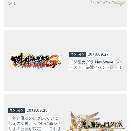
定！
オンライン
2018.09.27
『閃乱カグラ NewWave Gバ
ースト』決戦イベント開催！
オンライン
2018.09.26
『剣と魔法のログレス いに
しえの女神』＜ついに新シナ
リオの公開が決定！！これま