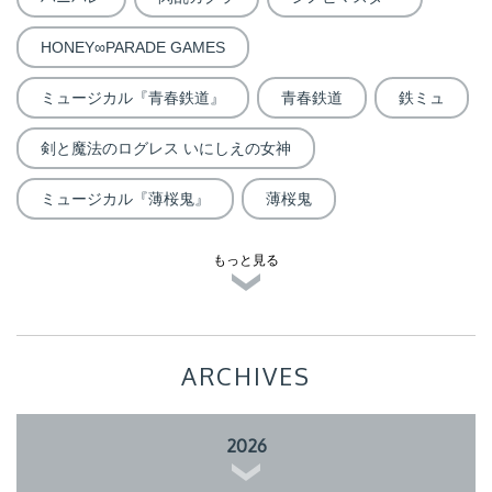
HONEY∞PARADE GAMES
ミュージカル『青春鉄道』
青春鉄道
鉄ミュ
剣と魔法のログレス いにしえの女神
ミュージカル『薄桜鬼』
薄桜鬼
もっと見る
ARCHIVES
2026