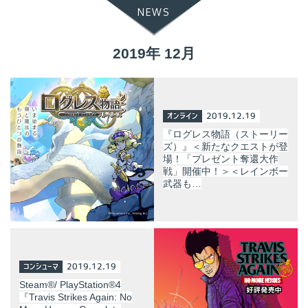
NEWS
2019年 12月
オンライン
2019.12.19
『ログレス物語（ストーリー
ズ）』＜新たなクエストが登
場！「プレゼント奪還大作
戦」開催中！＞＜レインボー
武器も…
コンシューマ
2019.12.19
Steam®/ PlayStation®4
『Travis Strikes Again: No