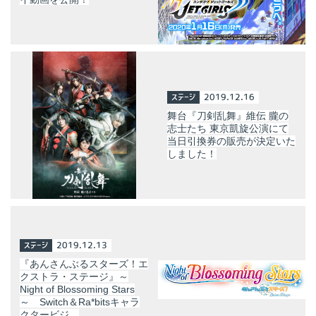
ステージ
2019.12.16
舞台『刀剣乱舞』維伝 朧の
志士たち 東京凱旋公演にて
当日引換券の販売が決定いた
しました！
ステージ
2019.12.13
『あんさんぶるスターズ！エ
クストラ・ステージ』～
Night of Blossoming Stars
～ Switch＆Ra*bitsキャラ
クタービジ…