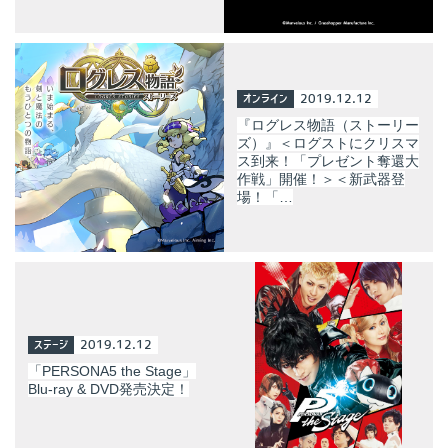
オンライン
2019.12.12
『ログレス物語（ストーリー
ズ）』＜ログストにクリスマ
ス到来！「プレゼント奪還大
作戦」開催！＞＜新武器登
場！「…
ステージ
2019.12.12
「PERSONA5 the Stage」
Blu-ray & DVD発売決定！