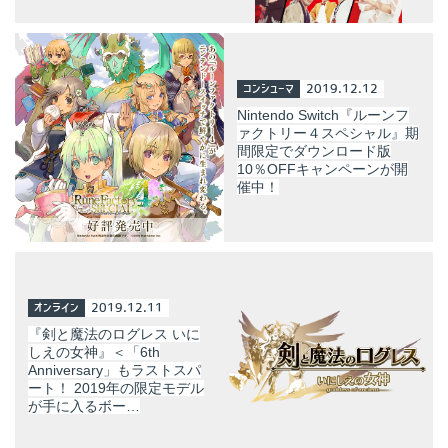
コンシューマ
2019.12.12
Nintendo Switch『ルーンフ
ァクトリー４スペシャル』期
間限定でダウンロード版
10％OFFキャンペーンが開
催中！
オンライン
2019.12.11
『剣と魔法のログレス いに
しえの女神』＜「6th
Anniversary」もラストスパ
ート！ 2019年の限定モデル
が手に入るボー…