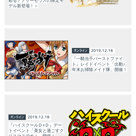
彩るアナザーゼウスの限定モ
デル新登場！＞
オンライン
2019.12.18
『一騎当千バーストファイ
ト』レイドイベント「出動♪
年末お掃除メイド隊」開催！
オンライン
2019.12.18
『ハイスクールＤ×Ｄ』デー
トイベント「美女と過ごすク
リスマスです！」開催！