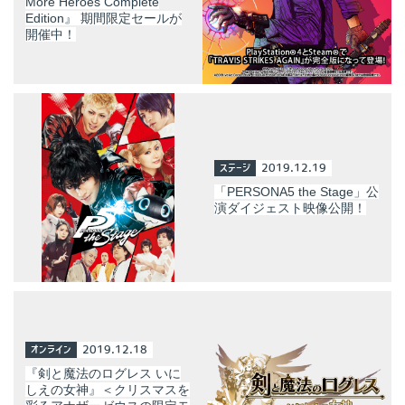
More Heroes Complete
Edition』 期間限定セールが
開催中！
ステージ
2019.12.19
「PERSONA5 the Stage」公
演ダイジェスト映像公開！
オンライン
2019.12.18
『剣と魔法のログレス いに
しえの女神』＜クリスマスを