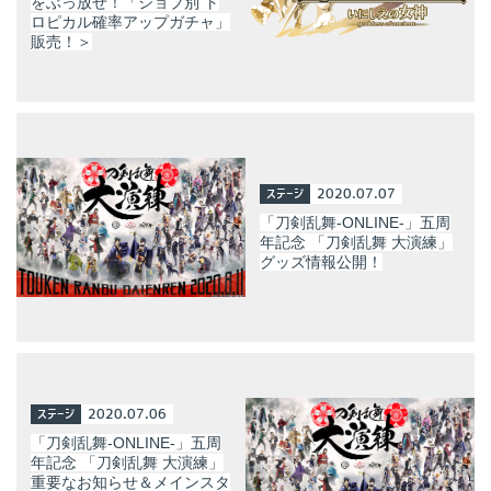
をぶっ放せ！「ジョブ別 ト
ロピカル確率アップガチャ」
販売！＞
ステージ
2020.07.07
「刀剣乱舞-ONLINE-」五周
年記念 「刀剣乱舞 大演練」
グッズ情報公開！
ステージ
2020.07.06
「刀剣乱舞-ONLINE-」五周
年記念 「刀剣乱舞 大演練」
重要なお知らせ＆メインスタ