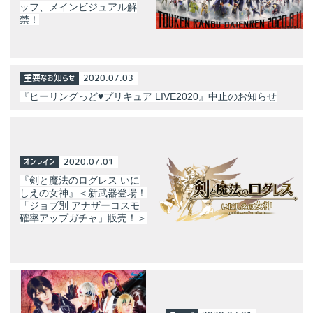
ッフ、メインビジュアル解
禁！
重要なお知らせ
2020.07.03
『ヒーリングっど♥プリキュア LIVE2020』中止のお知らせ
オンライン
2020.07.01
『剣と魔法のログレス いに
しえの女神』＜新武器登場！
「ジョブ別 アナザーコスモ
確率アップガチャ」販売！＞