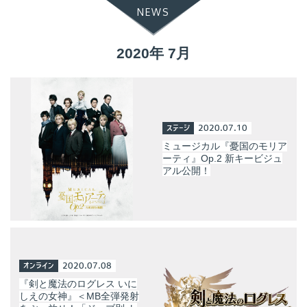
NEWS
2020年 7月
ステージ
2020.07.10
ミュージカル『憂国のモリア
ーティ』Op.2 新キービジュ
アル公開！
オンライン
2020.07.08
『剣と魔法のログレス いに
しえの女神』＜MB全弾発射