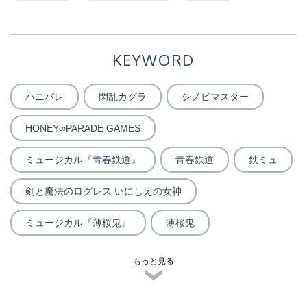
KEYWORD
ハニパレ
閃乱カグラ
シノビマスター
HONEY∞PARADE GAMES
ミュージカル『青春鉄道』
青春鉄道
鉄ミュ
剣と魔法のログレス いにしえの女神
ミュージカル『薄桜鬼』
薄桜鬼
もっと見る