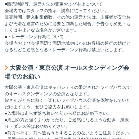
■販売時間等、運営方法の変更および中止について
会場内ではスタッフの指示・誘導に従ってください。
販売時間、購入制限個数、その他の運営方法は、主催者が安全お
よび円滑な運営のために必要と判断した場合、予告なく変更・も
しくは中止となる場合がございます。
■トレーディング行為について
会場内および会場周辺で周辺地域やほかのお客様の通行の妨げと
なるなどご迷惑となるトレーディング行為は禁止いたします。
大阪公演・東京公演 オールスタンディング会
場でのお願い
大阪公演・東京公演はキャパシティの限定されたライブハウスで
のオールスタンディングの公演となります。
皆さんがともに熱く・楽しいライブハウス公演を体験をしていた
だけますよう、ぜひご協力をお願いします。
●入場時は走らず落ち着いて前から順にお詰め下さい。
●周囲の方と強くぶつかったり、ご迷惑になるような動き・身振
り・ダンス等はおやめください。
●前方へ押す、前へ進もうとすることのないようご注意ください。