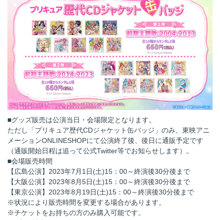
■グッズ販売は公演当日・会場限定となります。
ただし「プリキュア歴代CDジャケット缶バッジ」のみ、東映アニ
メーションONLINESHOPにて公演終了後、後日に通販予定です
（通販開始日程は追って公式Twitter等でお知らせします）。
■会場販売時間
【広島公演】2023年7月1日(土)15：00～終演後30分後まで
【大阪公演】2023年8月5日(土)15：00～終演後30分後まで
【東京公演】2023年8月19日(土)15：00～終演後30分後まで
※状況により販売時間を変更する場合があります。
※チケットをお持ちの方のみ購入可能です。