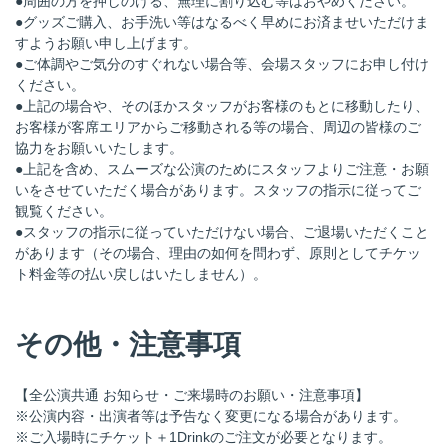
●周囲の方を押しのける、無理に割り込む等はおやめください。
●グッズご購入、お手洗い等はなるべく早めにお済ませいただけま
すようお願い申し上げます。
●ご体調やご気分のすぐれない場合等、会場スタッフにお申し付け
ください。
●上記の場合や、そのほかスタッフがお客様のもとに移動したり、
お客様が客席エリアからご移動される等の場合、周辺の皆様のご
協力をお願いいたします。
●上記を含め、スムーズな公演のためにスタッフよりご注意・お願
いをさせていただく場合があります。スタッフの指示に従ってご
観覧ください。
●スタッフの指示に従っていただけない場合、ご退場いただくこと
があります（その場合、理由の如何を問わず、原則としてチケッ
ト料金等の払い戻しはいたしません）。
その他・注意事項
【全公演共通 お知らせ・ご来場時のお願い・注意事項】
※公演内容・出演者等は予告なく変更になる場合があります。
※ご入場時にチケット＋1Drinkのご注文が必要となります。