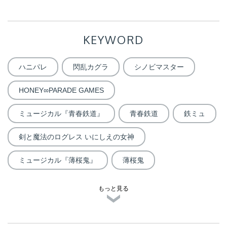
KEYWORD
ハニパレ
閃乱カグラ
シノビマスター
HONEY∞PARADE GAMES
ミュージカル『青春鉄道』
青春鉄道
鉄ミュ
剣と魔法のログレス いにしえの女神
ミュージカル『薄桜鬼』
薄桜鬼
もっと見る