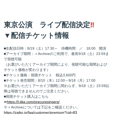
東京公演 ライブ配信決定
‼
▼配信チケット情報
■生配信日時：8/19（土）17:30～ 待機時間 ／ 18:00 開演
■アーカイブ期間：＋Archiveのご利用で、最長9/18（土）23:59ま
で視聴可能
（お選びいただくアーカイブ期間により、視聴可能な期間および
チケット価格が変わります）
■チケット価格：視聴チケット 税込3,600円
■チケット発売期間：8/10（木）12:00～9/18（月）17:00
※お選びいただくアーカイブ期間に関わらず、9/18（土）23:59以
降は視聴できませんのでご注意ください。
■視聴チケット購入はこちら
➡
https://l-tike.com/precuresingers/
※＋Archiveについては下記をご確認ください。
https://zaiko.io/faq/customer/premium?cid=83