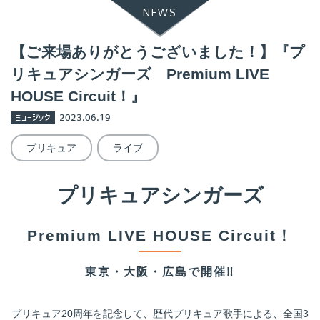
NEWS
【ご来場ありがとうございました！】『プ
リキュアシンガーズ Premium LIVE
HOUSE Circuit！』
ミュージック
2023.06.19
プリキュア
ライブ
プリキュアシンガーズ
Premium LIVE HOUSE Circuit！
東京・大阪・広島で開催‼
プリキュア20周年を記念して、歴代プリキュア歌手による、全国3