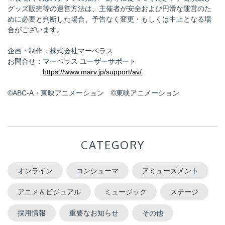
グッズ販売等の運営方法は、主催者が安全および円滑な運営のた
めに必要と判断した場合、予告なく変更・もしくは中止となる場
合がございます。
企画・制作：株式会社マーベラス
お問合せ：マーベラス ユーザーサポート
https://www.marv.jp/support/av/
©ABC-A・東映アニメーション ©東映アニメーション
CATEGORY
オンライン
コンシューマ
アミューズメント
アニメ＆ビジュアル
ミュージック
ステージ
採用情報
重要なお知らせ
その他