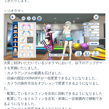
できたりします。
＜ジオラマ＞
大変ご好評いただいているジオラマにおいて、以下のアップデー
トを実施いたしました。
・カメラアングルの範囲を広げました。
・目線の固定のON/OFFが一括変更できるようになりました。
・カメラの操作方法をオプションで変更できるようになりまし
た。
・配置しているドルフィンを左右に回転できるようになりました
・配置しているドルフィンを左右・前後に一定範囲内で移動でき
るようになりました。
・エフェクトを設定できるようになりました。