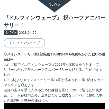
NEWS
『ドルフィンウェーブ』 祝ハーフアニバー
サリー！
オンライン
2023.04.20
ドルフィンウェーブ
◇メインストーリー第1部完結！KIRISHIMA存続をかけた戦いの運
命は─
おかげ様でドルフィンウェーブは2023年4月20日をもちまして、
リリースから半年のハーフアニバーサリーを迎えることができま
した！
4/20(木)よりメインストーリー第14章が追加され、第1部はクライ
マックスを迎えます。
自分の走りを手に入れるために練習を重ね、ついに迎えた中央大
会。チーム存続のため、立ちはだかる強力なライバルに挑む入華
と新生KIRISHIMAの運命は─。