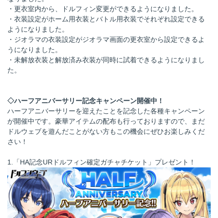
・更衣室内から、ドルフィン変更ができるようになりました。
・衣装設定がホーム用衣装とバトル用衣装でそれぞれ設定できる
ようになりました。
・ジオラマの衣装設定がジオラマ画面の更衣室から設定できるよ
うになりました。
・未解放衣装と解放済み衣装が同時に試着できるようになりまし
た。
◇ハーフアニバーサリー記念キャンペーン開催中！
ハーフアニバーサリーを迎えたことを記念した各種キャンペーン
が開催中です。豪華アイテムの配布も行っておりますので、まだ
ドルウェブを遊んだことがない方もこの機会にぜひお楽しみくだ
さい！
1.「HA記念URドルフィン確定ガチャチケット」プレゼント！