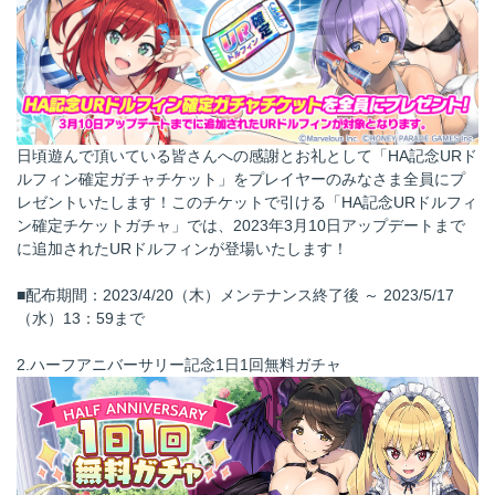
日頃遊んで頂いている皆さんへの感謝とお礼として「HA記念URド
ルフィン確定ガチャチケット」をプレイヤーのみなさま全員にプ
レゼントいたします！このチケットで引ける「HA記念URドルフィ
ン確定チケットガチャ」では、2023年3月10日アップデートまで
に追加されたURドルフィンが登場いたします！
■配布期間：2023/4/20（木）メンテナンス終了後 ～ 2023/5/17
（水）13：59まで
2.ハーフアニバーサリー記念1日1回無料ガチャ