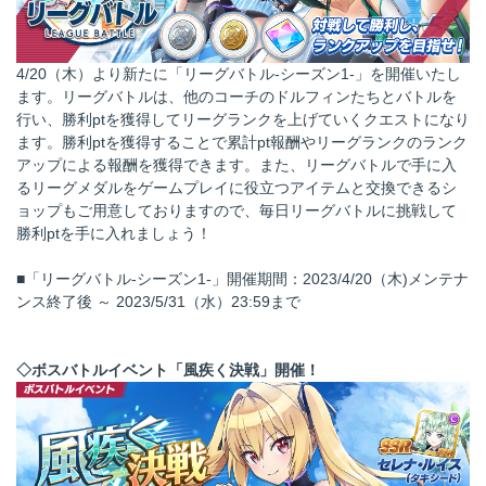
4/20（木）より新たに「リーグバトル-シーズン1-」を開催いたし
ます。リーグバトルは、他のコーチのドルフィンたちとバトルを
行い、勝利ptを獲得してリーグランクを上げていくクエストになり
ます。勝利ptを獲得することで累計pt報酬やリーグランクのランク
アップによる報酬を獲得できます。また、リーグバトルで手に入
るリーグメダルをゲームプレイに役立つアイテムと交換できるシ
ョップもご用意しておりますので、毎日リーグバトルに挑戦して
勝利ptを手に入れましょう！
■「リーグバトル-シーズン1-」開催期間：2023/4/20（木)メンテナ
ンス終了後 ～ 2023/5/31（水）23:59まで
◇ボスバトルイベント「風疾く決戦」開催！