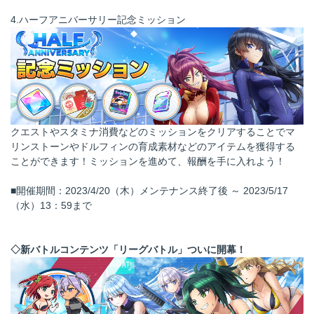
4.ハーフアニバーサリー記念ミッション
クエストやスタミナ消費などのミッションをクリアすることでマ
リンストーンやドルフィンの育成素材などのアイテムを獲得する
ことができます！ミッションを進めて、報酬を手に入れよう！
■開催期間：2023/4/20（木）メンテナンス終了後 ～ 2023/5/17
（水）13：59まで
◇新バトルコンテンツ「リーグバトル」ついに開幕！