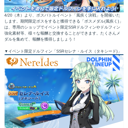
4/20（木）より、ボスバトルイベント「風疾く決戦」を開催いた
します。期間限定ボスをすると獲得できる「ボスメダル(風疾く)」
は、専用のショップでイベント限定SSRドルフィンやドルフィン
強化素材等、様々な報酬と交換することができます。たくさんメ
ダルを集めて、報酬を獲得しましょう！
▼イベント限定ドルフィン「SSRセレナ・ルイス（タキシード)」