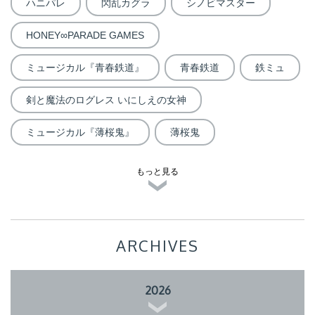
ハニパレ
閃乱カグラ
シノビマスター
HONEY∞PARADE GAMES
ミュージカル『青春鉄道』
青春鉄道
鉄ミュ
剣と魔法のログレス いにしえの女神
ミュージカル『薄桜鬼』
薄桜鬼
もっと見る
ARCHIVES
2026