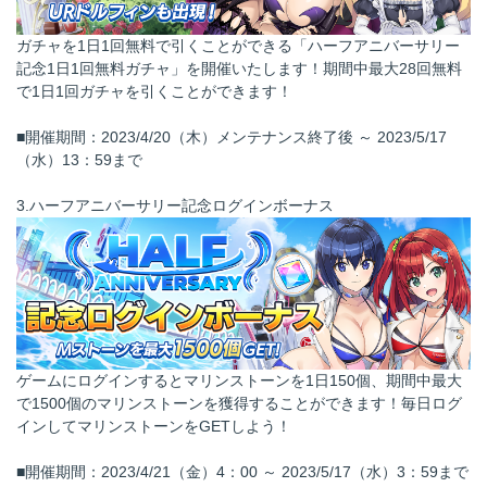
ガチャを1日1回無料で引くことができる「ハーフアニバーサリー
記念1日1回無料ガチャ」を開催いたします！期間中最大28回無料
で1日1回ガチャを引くことができます！
■開催期間：2023/4/20（木）メンテナンス終了後 ～ 2023/5/17
（水）13：59まで
3.ハーフアニバーサリー記念ログインボーナス
ゲームにログインするとマリンストーンを1日150個、期間中最大
で1500個のマリンストーンを獲得することができます！毎日ログ
インしてマリンストーンをGETしよう！
■開催期間：2023/4/21（金）4：00 ～ 2023/5/17（水）3：59まで