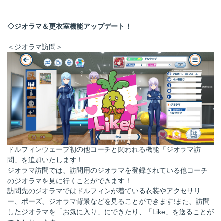
◇ジオラマ＆更衣室機能アップデート！
＜ジオラマ訪問＞
ドルフィンウェーブ初の他コーチと関われる機能「ジオラマ訪
問」を追加いたします！
ジオラマ訪問では、訪問用のジオラマを登録されている他コーチ
のジオラマを見に行くことができます！
訪問先のジオラマではドルフィンが着ている衣装やアクセサリ
ー、ポーズ、ジオラマ背景などを見ることができます!また、訪問
したジオラマを「お気に入り」にできたり、「Like」を送ることが