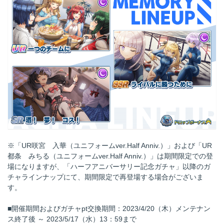
※「UR咲宮 入華（ユニフォームver.Half Anniv.）」および「UR
都条 みちる（ユニフォームver.Half Anniv.）」は期間限定での登
場になりますが、「ハーフアニバーサリー記念ガチャ」以降のガ
チャラインナップにて、期間限定で再登場する場合がございま
す。
■開催期間およびガチャpt交換期間：2023/4/20（木）メンテナン
ス終了後 ～ 2023/5/17（水）13：59まで