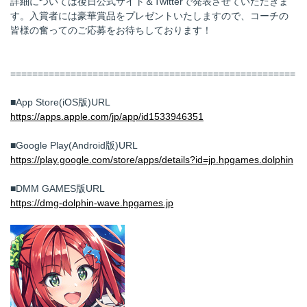
詳細については後日公式サイト＆Twitterで発表させていただきま
す。入賞者には豪華賞品をプレゼントいたしますので、コーチの
皆様の奮ってのご応募をお待ちしております！
====================================================
■App Store(iOS版)URL
https://apps.apple.com/jp/app/id1533946351
■Google Play(Android版)URL
https://play.google.com/store/apps/details?id=jp.hpgames.dolphin
■DMM GAMES版URL
https://dmg-dolphin-wave.hpgames.jp