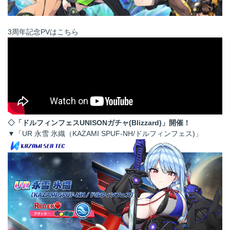
3周年記念PVはこちら
◇「ドルフィンフェスUNISONガチャ(Blizzard)」開催！
▼「UR 永雪 氷織（KAZAMI SPUF-NH/ドルフィンフェス)」