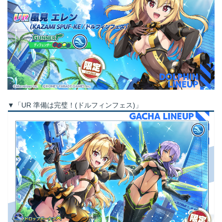
▼「UR 準備は完璧！(ドルフィンフェス)」