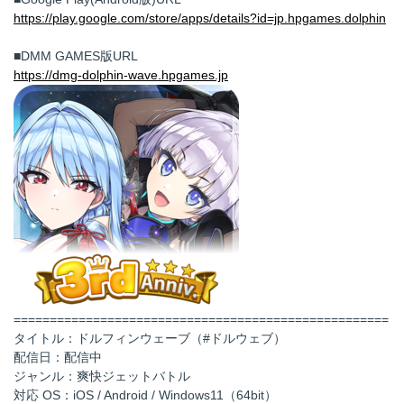
https://play.google.com/store/apps/details?id=jp.hpgames.dolphin
■DMM GAMES版URL
https://dmg-dolphin-wave.hpgames.jp
====================================================
タイトル：ドルフィンウェーブ（#ドルウェブ）
配信日：配信中
ジャンル：爽快ジェットバトル
対応 OS：iOS / Android / Windows11（64bit）