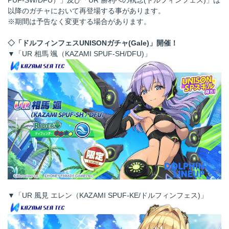
PUF-SW/DFU）」及び「UR 勝利への執念(ドルフィンフェス)」は
以降のガチャにおいて再登場する事があります。
※期間は予告なく変更する場合があります。
◇「ドルフィンフェスUNISONガチャ(Gale)」開催！
▼「UR 相馬 颯（KAZAMI SPUF-SH/DFU)」
▼「UR 風見 エレン（KAZAMI SPUF-KE/ドルフィンフェス)」