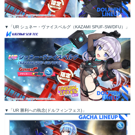
▼「UR シュネー・ヴァイスベルグ（KAZAMI SPUF-SW/DFU）」
▼「UR 勝利への執念(ドルフィンフェス)」