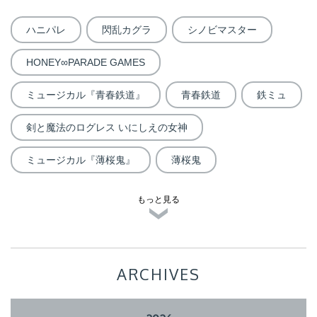
ハニパレ
閃乱カグラ
シノビマスター
HONEY∞PARADE GAMES
ミュージカル『青春鉄道』
青春鉄道
鉄ミュ
剣と魔法のログレス いにしえの女神
ミュージカル『薄桜鬼』
薄桜鬼
もっと見る
ARCHIVES