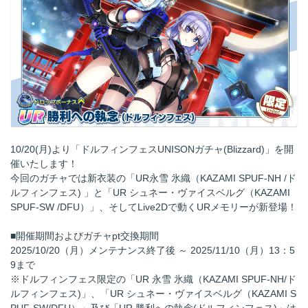
10/20(月)より「ドルフィンフェスUNISONガチャ(Blizzard)」を開
催いたします！
今回のガチャでは新衣装の「UR永雪 氷織（KAZAMI SPUF-NH /ド
ルフィンフェス) 」と「UR シュネー・ヴァイスベルグ（KAZAMI
SPUF-SW /DFU）」、そしてLive2Dで動くURメモリーが新登場！
■開催期間およびガチャpt交換期間
2025/10/20（月）メンテナンス終了後 ～ 2025/11/10（月）13：5
9まで
※ドルフィンフェス限定の「UR 永雪 氷織（KAZAMI SPUF-NH/ド
ルフィンフェス)」、「UR シュネー・ヴァイスベルグ（KAZAMI S