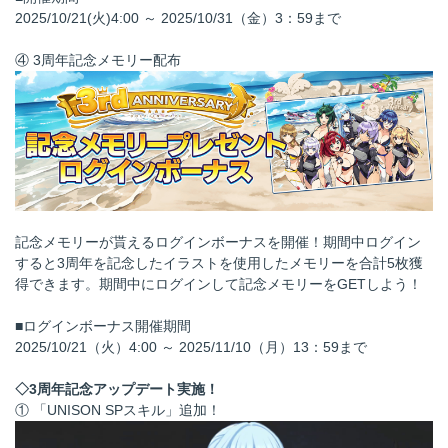
2025/10/21(火)4:00 ～ 2025/10/31（金）3：59まで
④ 3周年記念メモリー配布
記念メモリーが貰えるログインボーナスを開催！期間中ログイン
すると3周年を記念したイラストを使用したメモリーを合計5枚獲
得できます。期間中にログインして記念メモリーをGETしよう！
■ログインボーナス開催期間
2025/10/21（火）4:00 ～ 2025/11/10（月）13：59まで
◇3周年記念アップデート実施！
① 「UNISON SPスキル」追加！