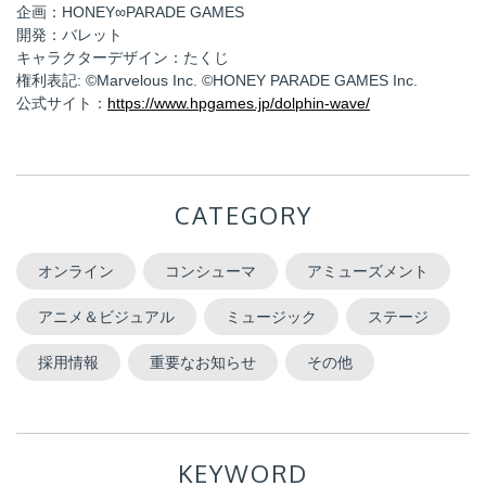
企画：HONEY∞PARADE GAMES
開発：バレット
キャラクターデザイン：たくじ
権利表記: ©Marvelous Inc. ©HONEY PARADE GAMES Inc.
公式サイト：
https://www.hpgames.jp/dolphin-wave/
CATEGORY
オンライン
コンシューマ
アミューズメント
アニメ＆ビジュアル
ミュージック
ステージ
採用情報
重要なお知らせ
その他
KEYWORD