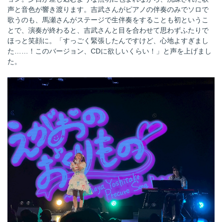
声と音色が響き渡ります。吉武さんがピアノの伴奏のみでソロで
歌うのも、馬瀬さんがステージで生伴奏をすることも初というこ
とで、演奏が終わると、吉武さんと目を合わせて思わずふたりで
ほっと笑顔に。「すっごく緊張したんですけど、心地よすぎまし
た……！このバージョン、CDに欲しいくらい！」と声を上げまし
た。