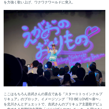
を力強く歌い上げ、ワクワクワールドに突入。
ここはもちろん吉武さんの原点である『スター☆トゥインクルプ
リキュア』のブロック。イメージソング「TO BE LOVE〜扉〜」
を北川さんとデュエットで、吉武さんのプリキュア主題歌デビュ