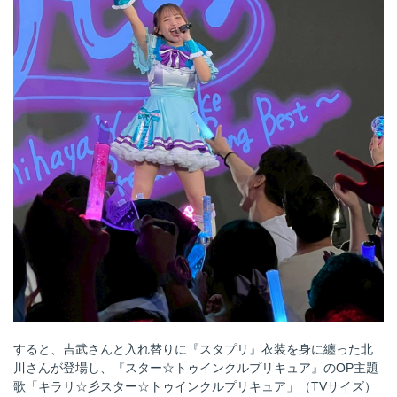
すると、吉武さんと入れ替りに『スタプリ』衣装を身に纏った北
川さんが登場し、『スター☆トゥインクルプリキュア』のOP主題
歌「キラリ☆彡スター☆トゥインクルプリキュア」（TVサイズ）