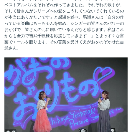
ベストアルバムをそれぞれ作ってきました。それぞれの歌手が、
そして皆さんがシリーズへの愛をこうしてつないでくれているの
が本当にありがたいです」と感謝を述べ、馬瀬さんは「自分の作
っている楽曲はちーちゃんを始め、シンガーの皆さんのパワーの
おかげで、皆さんの元に届いているんだなと感じます。私はこれ
からも全力で吉武千颯様を応援していきます！」とまっすぐな言
葉でエールを贈ります。その言葉を受けてえがおをのぞかせた吉
武さん。