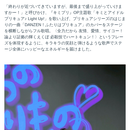
「終わりが近づいてきていますが、最後まで盛り上がっていけま
すかー！」と呼びかけ、『キミプリ』OP主題歌「キミとアイドル
プリキュア♪ Light Up!」を歌い上げ、プリキュアシリーズのはじま
りの一曲「DANZEN！ふたりはプリキュア」のカバーをステージ
を横断しながらフル歌唱。〈全力だから 友情、愛情、サイコー！
論より証拠の輝くえくぼ 必殺技でハートキュン！〉というフレー
ズを体現するように、キラキラの笑顔と弾けるような歌声でステ
ージ全体にハッピーなエネルギーを届けました。