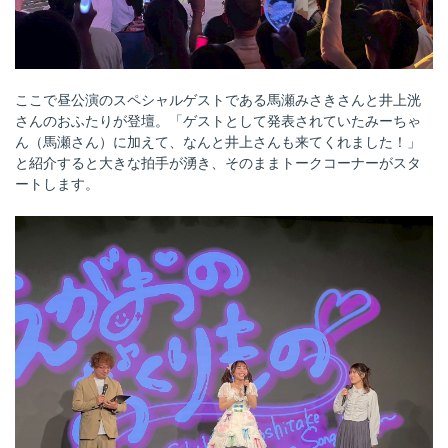
ここで昼公演のスペシャルゲストである馬瀬みさきさんと井上洸
さんのおふたりが登壇。「ゲストとして発表されていたみーちゃ
ん（馬瀬さん）に加えて、なんと井上さんも来てくれました！」
と紹介すると大きな拍手が湧き、そのままトークコーナーがスタ
ートします。