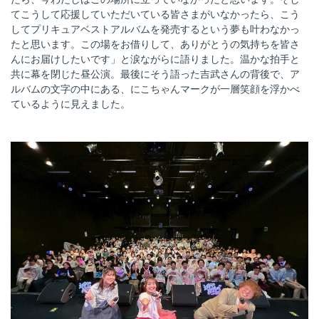
てこうして応援していただいている皆さまがいなかったら、こう
してプリキュアベストアルバムを発売するという夢も叶わなかっ
たと思います。この場をお借りして、ありがとうの気持ちを皆さ
んにお届けしたいです」と涙ながらに語りました。温かな拍手と
共に幕を閉じた昼公演。最後にそう語った吉武さんの背後で、ア
ルバムの文字の中にある、にこちゃんマークが一層笑顔を浮かべ
ているように見えました。