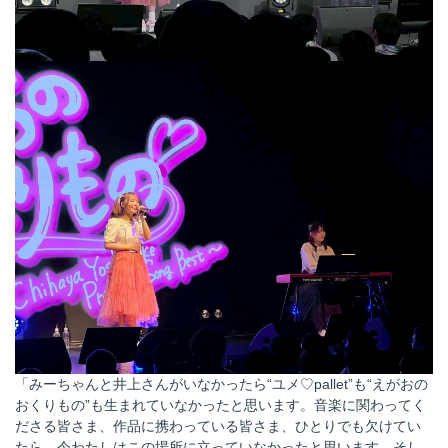
「みーちゃんと井上さんがいなかったら“ユメ♡pallet”も“えがおの
おくりもの”も生まれていなかったと思います。音楽に関わってく
ださる皆さま、作品に携わっている皆さま、ひとりでも欠けてい
たら、今わたしはこの場所に立っていなかったと思います。そし