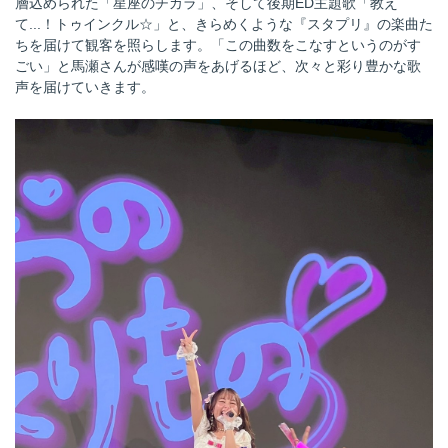
層込められた「星座のチカラ」、そして後期ED主題歌「教え
て...！トゥインクル☆」と、きらめくような『スタプリ』の楽曲た
ちを届けて観客を照らします。「この曲数をこなすというのがす
ごい」と馬瀬さんが感嘆の声をあげるほど、次々と彩り豊かな歌
声を届けていきます。