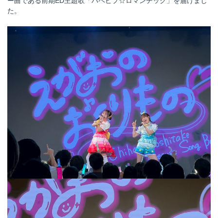
ー曲である前期ED主題歌「パペピプ☆ロマンチック」を届けまし
た。