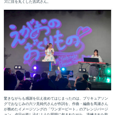
ズに目を丸くした吉武さん。
驚きながらも感謝を伝え改めてはじまったのは、プリキュアソン
グでおなじみの六ツ見純代さんが作詞を、作曲・編曲を馬瀬さん
が務めたイメージソングの「ワンダービート」のアレンジバージ
ョン。夕日が差し込むような照明に包まれながら、洗練された歌