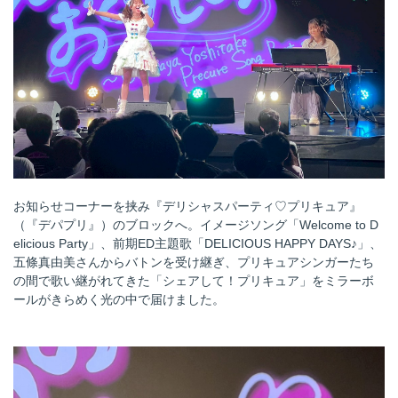
お知らせコーナーを挟み『デリシャスパーティ♡プリキュア』
（『デパプリ』）のブロックへ。イメージソング「Welcome to D
elicious Party」、前期ED主題歌「DELICIOUS HAPPY DAYS♪」、
五條真由美さんからバトンを受け継ぎ、プリキュアシンガーたち
の間で歌い継がれてきた「シェアして！プリキュア」をミラーボ
ールがきらめく光の中で届けました。