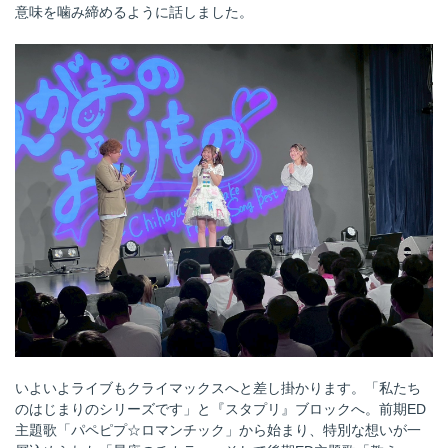
意味を噛み締めるように話しました。
いよいよライブもクライマックスへと差し掛かります。「私たち
のはじまりのシリーズです」と『スタプリ』ブロックへ。前期ED
主題歌「パペピプ☆ロマンチック」から始まり、特別な想いが一