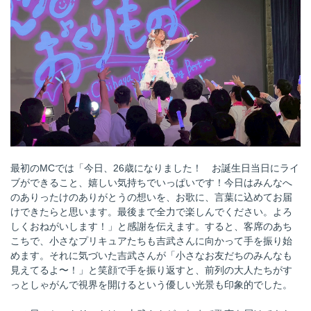
最初のMCでは「今日、26歳になりました！ お誕生日当日にライ
ブができること、嬉しい気持ちでいっぱいです！今日はみんなへ
のありったけのありがとうの想いを、お歌に、言葉に込めてお届
けできたらと思います。最後まで全力で楽しんでください。よろ
しくおねがいします！」と感謝を伝えます。すると、客席のあち
こちで、小さなプリキュアたちも吉武さんに向かって手を振り始
めます。それに気づいた吉武さんが「小さなお友だちのみんなも
見えてるよ〜！」と笑顔で手を振り返すと、前列の大人たちがす
っとしゃがんで視界を開けるという優しい光景も印象的でした。