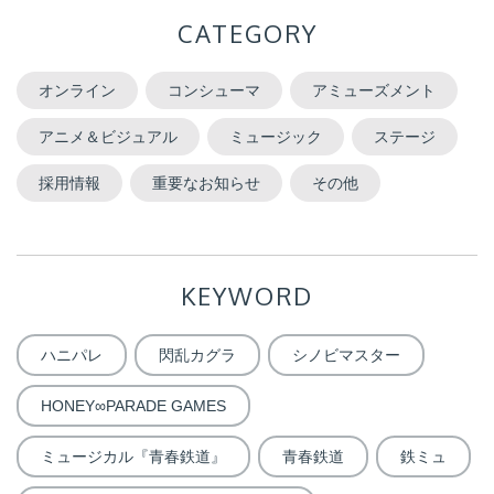
CATEGORY
オンライン
コンシューマ
アミューズメント
アニメ＆ビジュアル
ミュージック
ステージ
採用情報
重要なお知らせ
その他
KEYWORD
ハニパレ
閃乱カグラ
シノビマスター
HONEY∞PARADE GAMES
ミュージカル『青春鉄道』
青春鉄道
鉄ミュ