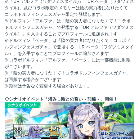
※「UR アルファ（ワダツミスタイル)」「UR ベータ（ワダツミス
タイル)」及びコラボ限定のメモリーは陰の実力者になりたくて！
コラボドルフィンフェスガチャ限定で登場します。
※ドルフィン「アルファ」は「陰の実力者になりたくて！コラボ
ドルフィンフェスガチャ」で登場する「UR アルファ（ワダツミス
タイル）」を入手することでプロフィールに追加されます
※ドルフィン「ベータ」は「陰の実力者になりたくて！コラボド
ルフィンフェスガチャ」で登場する「UR ベータ（ワダツミスタイ
ル）」を入手することでプロフィールに追加されます
※コラボドルフィン「アルファ」「ベータ」には一部機能に制限
がございます。
※「陰の実力者になりたくて！コラボドルフィンフェスガチャ」
は再販する場合がございます。
※期間は予告なく変更する場合があります。
◇シナリオイベント「
潜みし陰との誓い～前編
～」開催！