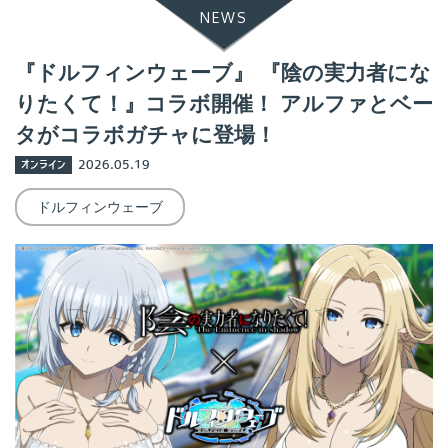
NEWS
『ドルフィンウェーブ』 『陰の実力者にな
りたくて！』コラボ開催！ アルファとベー
タがコラボガチャに登場！
オンライン
2026.05.19
ドルフィンウェーブ