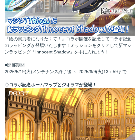
『陰の実力者になりたくて！』コラボ開催を記念してコラボ記念
のラッピングが登場いたします！ミッションをクリアして新マシ
ンラッピング「Innocent Shadow」を手に入れよう！
■開催期間
2026/5/19(火)メンテナンス終了後 ～ 2025/6/9(火)13：59まで
◇コラボ記念ホームマップとジオラマが登場！