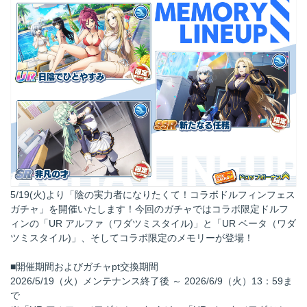
5/19(火)より「陰の実力者になりたくて！コラボドルフィンフェス
ガチャ」を開催いたします！今回のガチャではコラボ限定ドルフ
ィンの「UR アルファ（ワダツミスタイル)」と「UR ベータ（ワダ
ツミスタイル)」、そしてコラボ限定のメモリーが登場！
■開催期間およびガチャpt交換期間
2026/5/19（火）メンテナンス終了後 ～ 2026/6/9（火）13：59ま
で