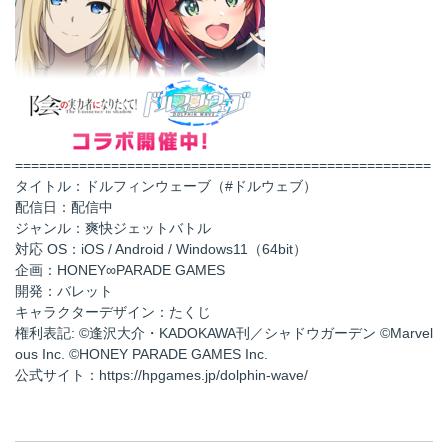
====================================================
タイトル：ドルフィンウェーブ（#ドルウェブ）
配信日：配信中
ジャンル：爽快ジェットバトル
対応 OS：iOS / Android / Windows11（64bit）
企画：HONEY∞PARADE GAMES
開発：バレット
キャラクターデザイン：たくじ
権利表記: ©逢沢大介・KADOKAWA刊／シャドウガーデン ©Marvel
ous Inc. ©HONEY PARADE GAMES Inc.
公式サイト：https://hpgames.jp/dolphin-wave/