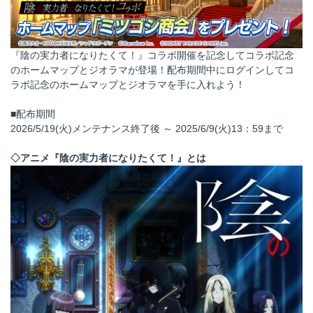
『陰の実力者になりたくて！』コラボ開催を記念してコラボ記念
のホームマップとジオラマが登場！配布期間中にログインしてコ
ラボ記念のホームマップとジオラマを手に入れよう！
■配布期間
2026/5/19(火)メンテナンス終了後 ～ 2025/6/9(火)13：59まで
◇アニメ『陰の実力者になりたくて！』とは