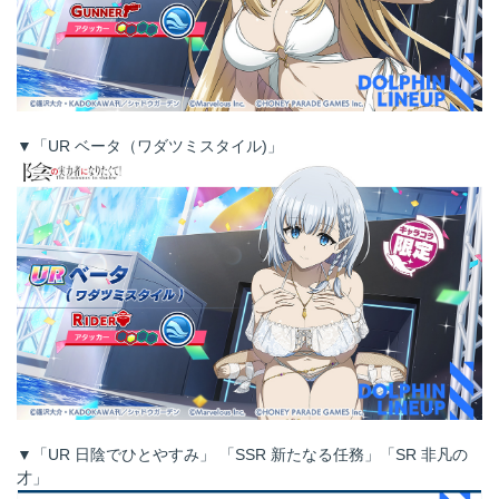
▼「UR ベータ（ワダツミスタイル)」
▼「UR 日陰でひとやすみ」 「SSR 新たなる任務」「SR 非凡の
才」