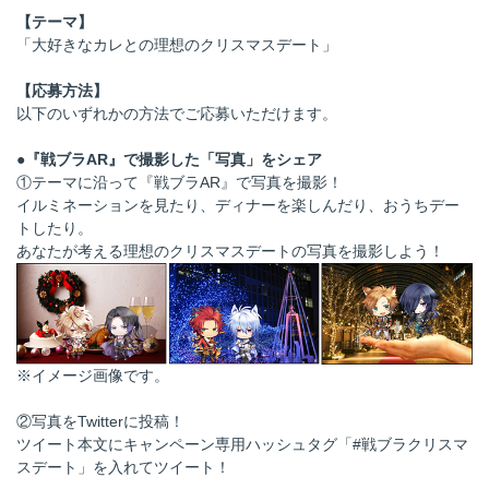
【テーマ】
「大好きなカレとの理想のクリスマスデート」
【応募方法】
以下のいずれかの方法でご応募いただけます。
●『戦ブラAR』で撮影した「写真」をシェア
①テーマに沿って『戦ブラAR』で写真を撮影！
イルミネーションを見たり、ディナーを楽しんだり、おうちデー
トしたり。
あなたが考える理想のクリスマスデートの写真を撮影しよう！
※イメージ画像です。
②写真をTwitterに投稿！
ツイート本文にキャンペーン専用ハッシュタグ「#戦ブラクリスマ
スデート」を入れてツイート！