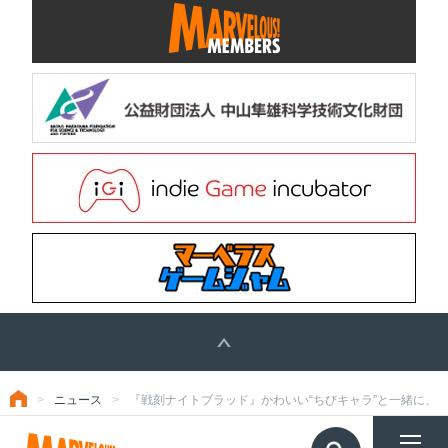
ニュース
『戦刻ナイトブラッド』かわいい“ちびキャラ”と一緒に、ス
トップ
TOP