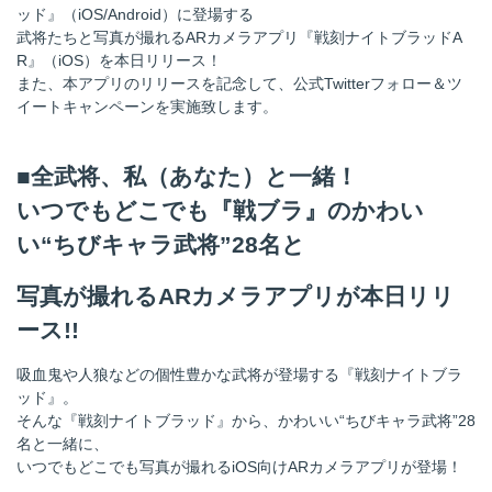
ッド』（iOS/Android）に登場する
武将たちと写真が撮れるARカメラアプリ『戦刻ナイトブラッドA
R』（iOS）を本日リリース！
また、本アプリのリリースを記念して、公式Twitterフォロー＆ツ
イートキャンペーンを実施致します。
■全武将、私（あなた）と一緒！
いつでもどこでも『戦ブラ』のかわい
い“ちびキャラ武将”28名と
写真が撮れるARカメラアプリが本日リリ
ース!!
吸血鬼や人狼などの個性豊かな武将が登場する『戦刻ナイトブラ
ッド』。
そんな『戦刻ナイトブラッド』から、かわいい“ちびキャラ武将”28
名と一緒に、
いつでもどこでも写真が撮れるiOS向けARカメラアプリが登場！