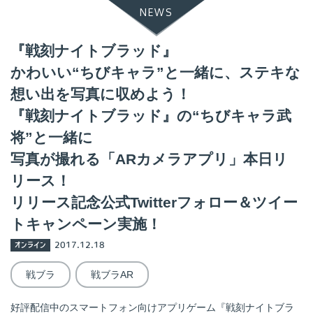
NEWS
『戦刻ナイトブラッド』
かわいい“ちびキャラ”と一緒に、ステキな
想い出を写真に収めよう！
『戦刻ナイトブラッド』の“ちびキャラ武
将”と一緒に
写真が撮れる「ARカメラアプリ」本日リ
リース！
リリース記念公式Twitterフォロー＆ツイー
トキャンペーン実施！
オンライン
2017.12.18
戦ブラ
戦ブラAR
好評配信中のスマートフォン向けアプリゲーム『戦刻ナイトブラ