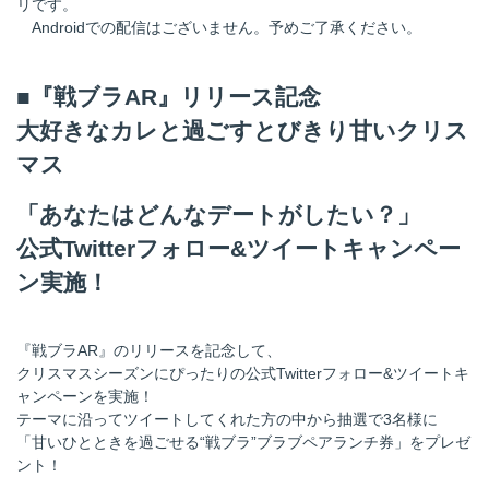
リです。
Androidでの配信はございません。予めご了承ください。
■『戦ブラAR』リリース記念
大好きなカレと過ごすとびきり甘いクリス
マス
「あなたはどんなデートがしたい？」
公式Twitterフォロー&ツイートキャンペー
ン実施！
『戦ブラAR』のリリースを記念して、
クリスマスシーズンにぴったりの公式Twitterフォロー&ツイートキ
ャンペーンを実施！
テーマに沿ってツイートしてくれた方の中から抽選で3名様に
「甘いひとときを過ごせる“戦ブラ”ブラブペアランチ券」をプレゼ
ント！