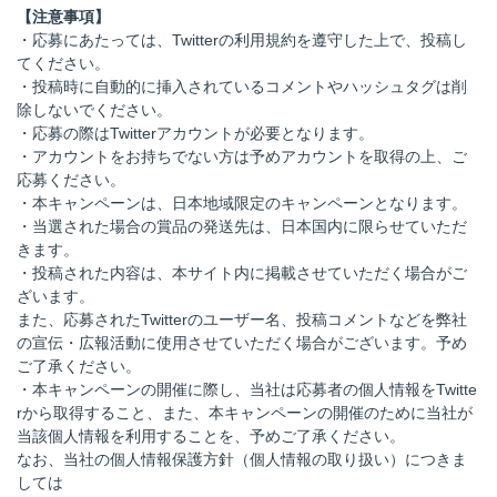
【注意事項】
・応募にあたっては、Twitterの利用規約を遵守した上で、投稿し
てください。
・投稿時に自動的に挿入されているコメントやハッシュタグは削
除しないでください。
・応募の際はTwitterアカウントが必要となります。
・アカウントをお持ちでない方は予めアカウントを取得の上、ご
応募ください。
・本キャンペーンは、日本地域限定のキャンペーンとなります。
・当選された場合の賞品の発送先は、日本国内に限らせていただ
きます。
・投稿された内容は、本サイト内に掲載させていただく場合がご
ざいます。
また、応募されたTwitterのユーザー名、投稿コメントなどを弊社
の宣伝・広報活動に使用させていただく場合がございます。予め
ご了承ください。
・本キャンペーンの開催に際し、当社は応募者の個人情報をTwitte
rから取得すること、また、本キャンペーンの開催のために当社が
当該個人情報を利用することを、予めご了承ください。
なお、当社の個人情報保護方針（個人情報の取り扱い）につきま
しては