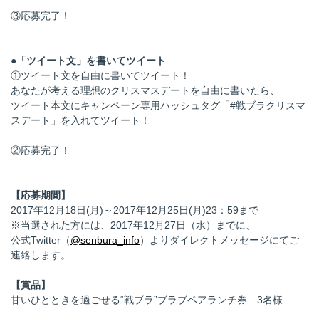
③応募完了！
●「ツイート文」を書いてツイート
①ツイート文を自由に書いてツイート！
あなたが考える理想のクリスマスデートを自由に書いたら、
ツイート本文にキャンペーン専用ハッシュタグ「#戦ブラクリスマ
スデート」を入れてツイート！
②応募完了！
【応募期間】
2017年12月18日(月)～2017年12月25日(月)23：59まで
※当選された方には、2017年12月27日（水）までに、
公式Twitter（
@senbura_info
）よりダイレクトメッセージにてご
連絡します。
【賞品】
甘いひとときを過ごせる“戦ブラ”ブラブペアランチ券 3名様