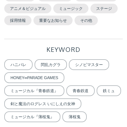
アニメ＆ビジュアル
ミュージック
ステージ
採用情報
重要なお知らせ
その他
KEYWORD
ハニパレ
閃乱カグラ
シノビマスター
HONEY∞PARADE GAMES
ミュージカル『青春鉄道』
青春鉄道
鉄ミュ
剣と魔法のログレス いにしえの女神
ミュージカル『薄桜鬼』
薄桜鬼