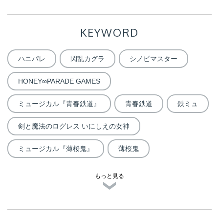
KEYWORD
ハニパレ
閃乱カグラ
シノビマスター
HONEY∞PARADE GAMES
ミュージカル『青春鉄道』
青春鉄道
鉄ミュ
剣と魔法のログレス いにしえの女神
ミュージカル『薄桜鬼』
薄桜鬼
もっと見る