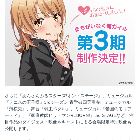
さらに『あんさんぶるスターズ!オン・ステージ』、ミュージカル
『テニスの王子様』3rdシーズン 青学vs四天宝寺、ミュージカル
『薄桜鬼』、舞台『弱虫ペダル』、ミュージカル『憂国のモリア
ーティ』、『家庭教師ヒットマンREBORN!』the STAGEなど、注
目作品のダイジェスト映像やキャストによる会場限定特別映像も
公開します。