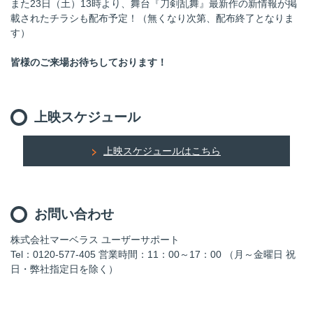
また23日（土）13時より、舞台『刀剣乱舞』
最新作の新情報が掲
載されたチラシも配布予定！（無くなり次第、配布終了となりま
す）
皆様のご来場お待ちしております！
上映スケジュール
上映スケジュールはこちら
お問い合わせ
株式会社マーベラス ユーザーサポート
Tel：0120-577-405 営業時間：11：00～17：00 （月～金曜日 祝
日・弊社指定日を除く）