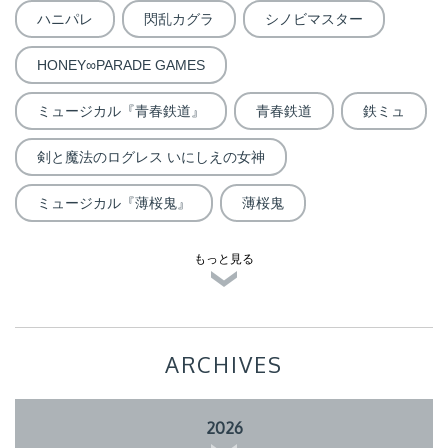
ハニパレ
閃乱カグラ
シノビマスター
HONEY∞PARADE GAMES
ミュージカル『青春鉄道』
青春鉄道
鉄ミュ
剣と魔法のログレス いにしえの女神
ミュージカル『薄桜鬼』
薄桜鬼
もっと見る
ARCHIVES
2026