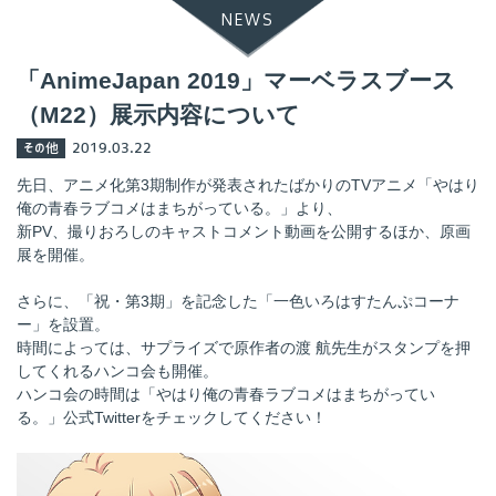
NEWS
「AnimeJapan 2019」マーベラスブース
（M22）展示内容について
その他
2019.03.22
先日、アニメ化第3期制作が発表されたばかりのTVアニメ「やはり
俺の青春ラブコメはまちがっている。」より、
新PV、撮りおろしのキャストコメント動画を公開するほか、原画
展を開催。
さらに、「祝・第3期」を記念した「一色いろはすたんぷコーナ
ー」を設置。
時間によっては、サプライズで原作者の渡 航先生がスタンプを押
してくれるハンコ会も開催。
ハンコ会の時間は「やはり俺の青春ラブコメはまちがってい
る。」
公式Twitterをチェックしてください！