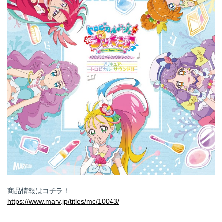
商品情報はコチラ！
https://www.marv.jp/titles/mc/10043/