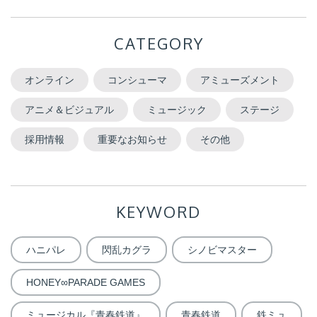
CATEGORY
オンライン
コンシューマ
アミューズメント
アニメ＆ビジュアル
ミュージック
ステージ
採用情報
重要なお知らせ
その他
KEYWORD
ハニパレ
閃乱カグラ
シノビマスター
HONEY∞PARADE GAMES
ミュージカル『青春鉄道』
青春鉄道
鉄ミュ