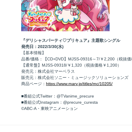
『デリシャスパーティ♡プリキュア』主題歌シングル
発売日：2022/3/30(水)
【基本情報】
品番/価格：【CD+DVD】MJSS-09316～7/￥2,200（税抜価
【通常盤】MJSS-09318/￥1,320（税抜価格￥1,200）
発売元：株式会社マーベラス
販売元：株式会社ソニー・ミュージックソリューションズ
商品ページ：
https://www.marv.jp/titles/mc/10205/
■番組公式Twitter：@TVanime_precure
■番組公式Instagram：@precure_curesta
©ABC-A・東映アニメーション