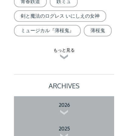
青春鉄道
鉄ミュ
剣と魔法のログレス いにしえの女神
ミュージカル『薄桜鬼』
薄桜鬼
もっと見る
ARCHIVES
2026
2025