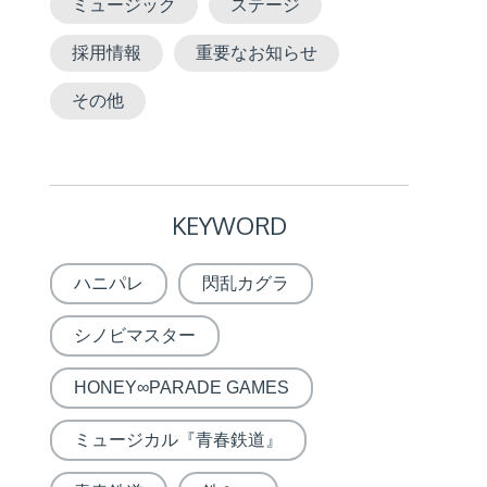
ミュージック
ステージ
採用情報
重要なお知らせ
その他
KEYWORD
ハニパレ
閃乱カグラ
シノビマスター
HONEY∞PARADE GAMES
ミュージカル『青春鉄道』