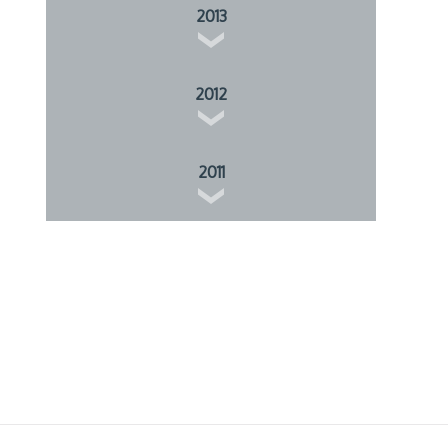
2013
2012
2011