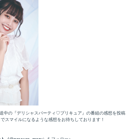
ら放送中の『デリシャスパーティ♡プリキュア』の番組の感想を投稿
スでスマイルになるような感想をお待ちしております！