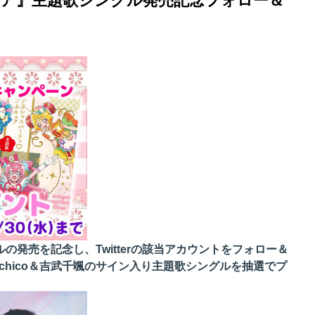
ア』主題歌シングル発売記念フォロー＆
発売を記念し、Twitterの該当アカウントをフォロー＆
chico＆吉武千颯のサイン入り主題歌シングルを抽選でプ