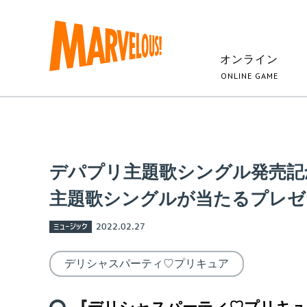
オンライン
ONLINE GAME
デパプリ主題歌シングル発売記念 
主題歌シングルが当たるプレゼ
ミュージック
2022.02.27
デリシャスパーティ♡プリキュア