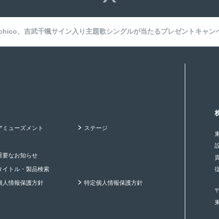
chico、吉武千颯サイン入り主題歌シングルが当たるプレゼントキャン
アミューズメント
ステージ
重要なお知らせ
タイトル・製品検索
個人情報保護方針
特定個人情報保護方針
〒