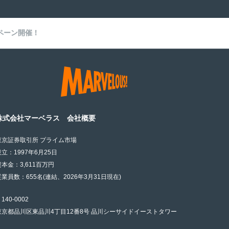
ペーン開催！
株式会社マーベラス 会社概要
東京証券取引所 プライム市場
設立：1997年6月25日
資本金：3,611百万円
従業員数：655名(連結、2026年3月31日現在)
140-0002
東京都品川区東品川4丁目12番8号 品川シーサイドイーストタワー