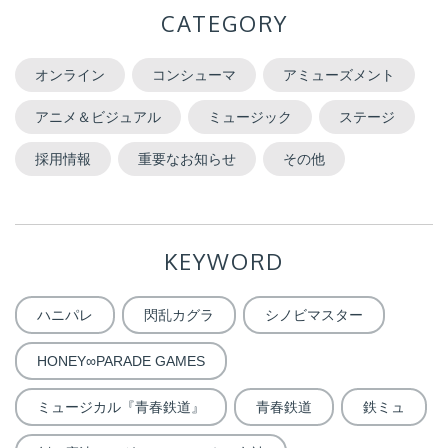
CATEGORY
オンライン
コンシューマ
アミューズメント
アニメ＆ビジュアル
ミュージック
ステージ
採用情報
重要なお知らせ
その他
KEYWORD
ハニパレ
閃乱カグラ
シノビマスター
HONEY∞PARADE GAMES
ミュージカル『青春鉄道』
青春鉄道
鉄ミュ