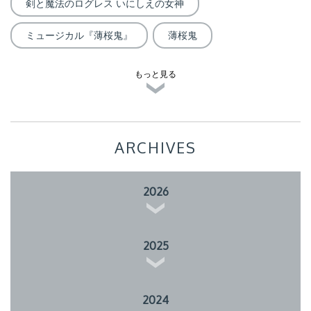
剣と魔法のログレス いにしえの女神
ミュージカル『薄桜鬼』
薄桜鬼
もっと見る
ARCHIVES
2026
2025
2024