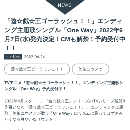
NEWS
「遊☆戯☆王ゴーラッシュ！！」エンディ
ング主題歌シングル「One Way」2022年9
月7日(水)発売決定！CMも解禁！予約受付中
！！
ミュージック
2022.04.24
遊☆戯☆王ゴーラッシュ！！
佐伯ユウスケ
TVアニメ『遊☆戯☆王ゴーラッシュ！！』エンディング主題歌シ
ングル「One Way」予約受付中！
2022年4月スタート、『遊☆戯☆王』シリーズのTVシリーズ通算8
作目となる『遊☆戯☆王ゴーラッシュ！！』。 エンディング主題
歌、佐伯ユウスケが歌う「One Way」はリズムに乗って口ずさみ
たくなる爽やかなサウンド！