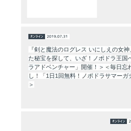
オンライン
2019.07.31
『剣と魔法のログレス いにしえの女神
た秘宝を探して、いざ！ノポドラ王国
ラアドベンチャー」開催！＞＜毎日忘
し！「1日1回無料！ノポドラサマーガ
＞
オンライン
2