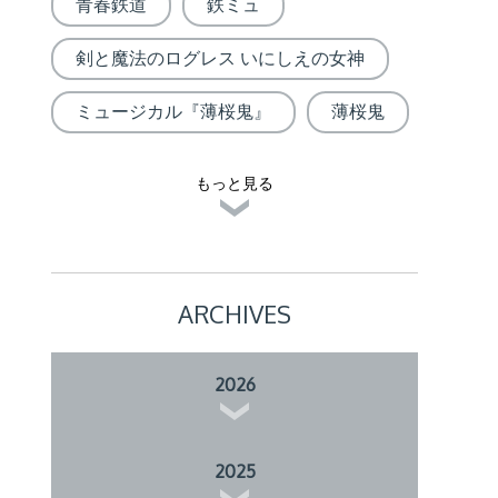
青春鉄道
鉄ミュ
剣と魔法のログレス いにしえの女神
ミュージカル『薄桜鬼』
薄桜鬼
もっと見る
ARCHIVES
2026
2025