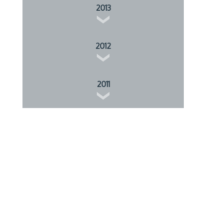
2013
2012
2011