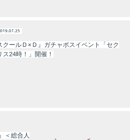
019.07.25
スクールＤ×Ｄ』ガチャボスイベント「セク
リス24時！」開催！
』＜総合人