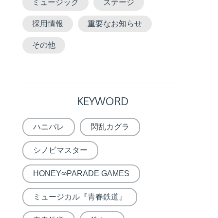
ミュージック
ステージ
採用情報
重要なお知らせ
その他
KEYWORD
ハニパレ
閃乱カグラ
シノビマスター
HONEY∞PARADE GAMES
ミュージカル『青春鉄道』