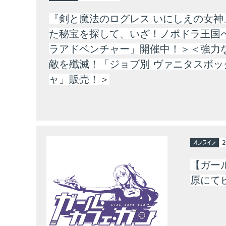
『剣と魔法のログレス いにしえの女神
た秘宝を探して、いざ！ノポドラ王国
ラアドベンチャー」開催中！＞＜強力
敵を殲滅！「ジョブ別 ヴァニタスボッ
ャ」販売！＞
オンライン
2
【ガー
原にて