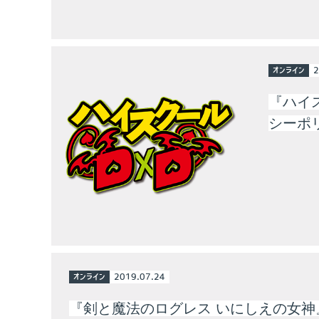
オンライン
2
『ハイ
シーポ
オンライン
2019.07.24
『剣と魔法のログレス いにしえの女神