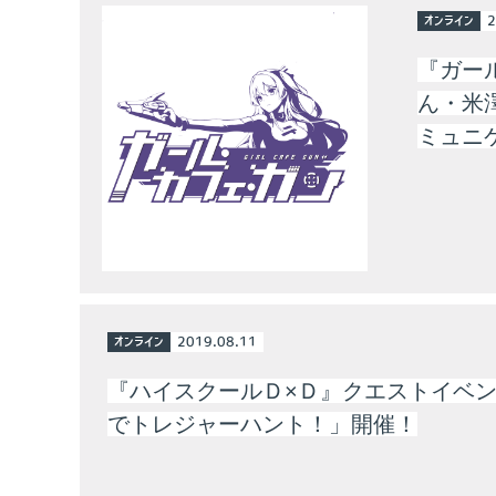
オンライン
2
『ガー
ん・米澤
ミュニ
オンライン
2019.08.11
『ハイスクールＤ×Ｄ』クエストイベ
でトレジャーハント！」開催！