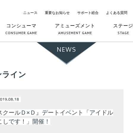
ニュース
重要なお知らせ
サポート総合
よくある質問
コンシューマ
アミューズメント
ステー
CONSUMER GAME
AMUSEMENT GAME
STAGE
NEWS
ンライン
019.08.18
スクールＤ×Ｄ』デートイベント「アイドル
こしです！」開催！