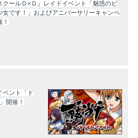
スクールＤ×Ｄ』レイドイベント「魅惑のビ
少女です！」およびアニバーサリーキャンペ
催！
イベント「ド
ず」開催！