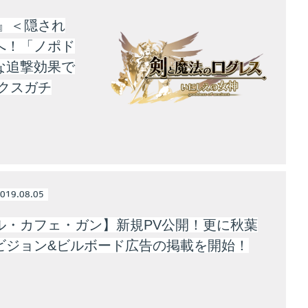
』＜隠され
へ！「ノポド
な追撃効果で
クスガチ
019.08.05
ル・カフェ・ガン】新規PV公開！更に秋葉
ビジョン&ビルボード広告の掲載を開始！