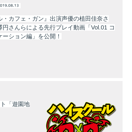
019.08.13
ル・カフェ・ガン』出演声優の植田佳奈さ
円さんらによる先行プレイ動画「Vol.01 コ
ケーション編」を公開！
ント「遊園地